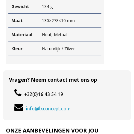
Gewicht
134 g
Maat
130×278×10 mm
Materiaal
Hout, Metaal
Kleur
Natuurlijk / Zilver
Vragen? Neem contact met ons op
+32(0)16 43 54 19
info@lxconcept.com
ONZE AANBEVELINGEN VOOR JOU