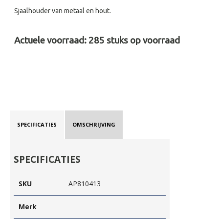
Sjaalhouder van metaal en hout.
Actuele voorraad:
285
stuks op voorraad
SPECIFICATIES
OMSCHRIJVING
SPECIFICATIES
SKU
AP810413
Merk