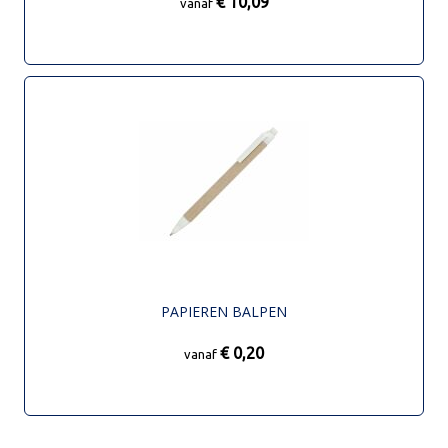
€ 10,09
vanaf
PAPIEREN BALPEN
€ 0,20
vanaf