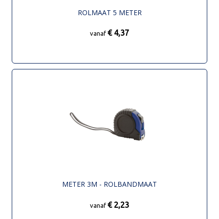
ROLMAAT 5 METER
€ 4,37
vanaf
METER 3M - ROLBANDMAAT
€ 2,23
vanaf