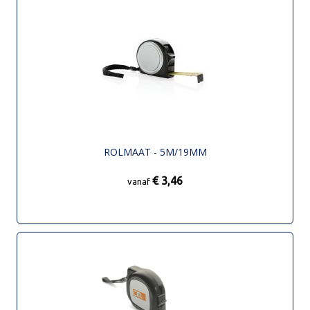
ROLMAAT - 5M/19MM
€ 3,46
vanaf