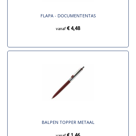
FLAPA - DOCUMENTENTAS
€ 4,48
vanaf
BALPEN TOPPER METAAL
€ 1,46
vanaf