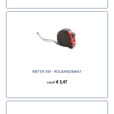
METER 5M - ROLBANDMAAT
€ 3,47
vanaf