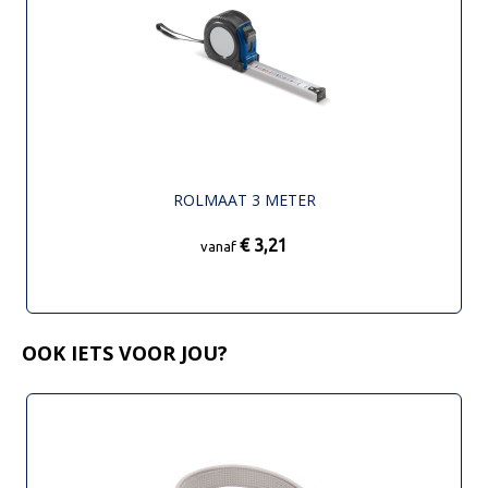
ROLMAAT 3 METER
€ 3,21
vanaf
OOK IETS VOOR JOU?