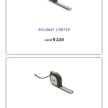
ROLMAAT 2 METER
€ 2,63
vanaf