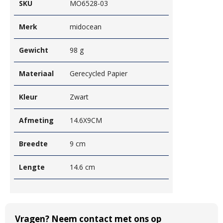
SKU
MO6528-03
Merk
midocean
Gewicht
98 g
Materiaal
Gerecycled Papier
Kleur
Zwart
Afmeting
14.6X9CM
Breedte
9 cm
Lengte
14.6 cm
Vragen? Neem contact met ons op