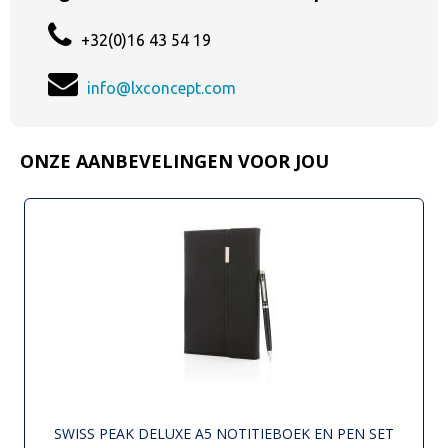
+32(0)16 43 54 19
info@lxconcept.com
ONZE AANBEVELINGEN VOOR JOU
SWISS PEAK DELUXE A5 NOTITIEBOEK EN PEN SET