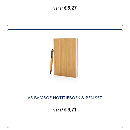
€ 9,27
vanaf
A5 BAMBOE NOTITIEBOEK & PEN SET
€ 3,71
vanaf