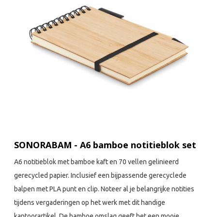
SONORABAM - A6 bamboe notitieblok set
A6 notitieblok met bamboe kaft en 70 vellen gelinieerd
gerecycled papier. Inclusief een bijpassende gerecyclede
balpen met PLA punt en clip. Noteer al je belangrijke notities
tijdens vergaderingen op het werk met dit handige
kantoorartikel. De bamboe omslag geeft het een mooie