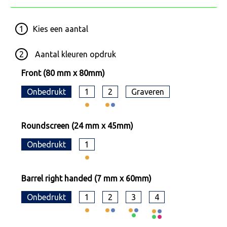
1
Kies een
aantal
2
Aantal kleuren opdruk
Front (80 mm x 80mm)
Onbedrukt
1
2
Graveren
Roundscreen (24 mm x 45mm)
Onbedrukt
1
Barrel right handed (7 mm x 60mm)
Onbedrukt
1
2
3
4