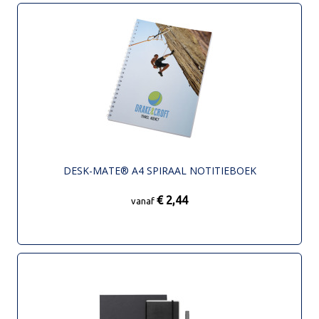
DESK-MATE® A4 SPIRAAL NOTITIEBOEK
€ 2,44
vanaf