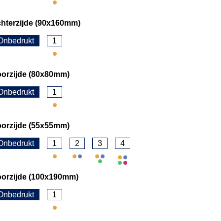
hterzijde (90x160mm)
Onbedrukt
1
oorzijde (80x80mm)
Onbedrukt
1
oorzijde (55x55mm)
Onbedrukt
1
2
3
4
oorzijde (100x190mm)
Onbedrukt
1