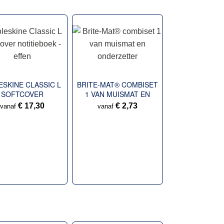
SKINE CLASSIC L
BRITE-MAT® COMBISET
SOFTCOVER
1 VAN MUISMAT EN
ITIEBOEK - EFFEN
ONDERZETTER
€ 17,30
€ 2,73
vanaf
vanaf