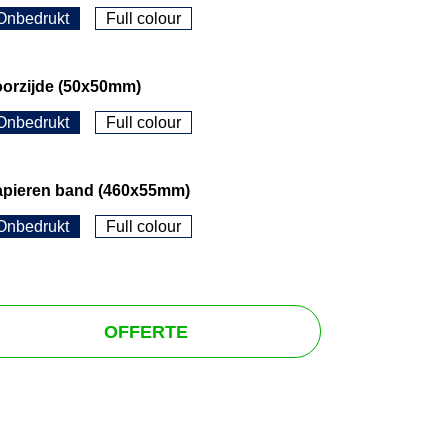
Onbedrukt
Full colour
oorzijde (50x50mm)
Onbedrukt
Full colour
apieren band (460x55mm)
Onbedrukt
Full colour
OFFERTE