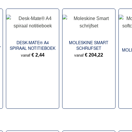
DESK-MATE® A4
MOLESKINE SMART
T
SPIRAAL NOTITIEBOEK
SCHRIJFSET
MOLE
€ 2,44
€ 204,22
vanaf
vanaf
NOT