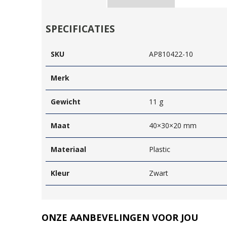
SPECIFICATIES
SKU
AP810422-10
Merk
Gewicht
11 g
Maat
40×30×20 mm
Materiaal
Plastic
Kleur
Zwart
ONZE AANBEVELINGEN VOOR JOU