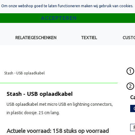
Om onze webshop goed te laten functioneren maken wij gebruik van cookies.
RELATIEGESCHENKEN
TEXTIEL
CUST
1
Stash - USB oplaadkabel
2
Stash - USB oplaadkabel
Ca
USB oplaadkabel met micro USB en lightning connectors,
in plastic doosje. 25 cm lang.
Actuele voorraad:
158
stuks op voorraad