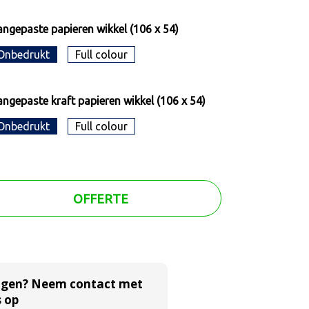
ngepaste papieren wikkel (106 x 54)
Onbedrukt
Full colour
ngepaste kraft papieren wikkel (106 x 54)
Onbedrukt
Full colour
OFFERTE
agen? Neem contact met
 op