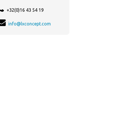
+32(0)16 43 54 19
info@lxconcept.com