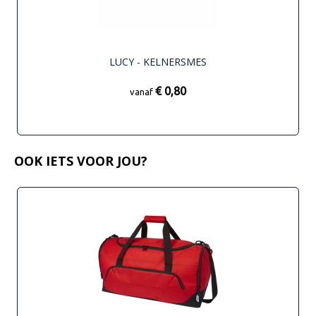
LUCY - KELNERSMES
€ 0,80
vanaf
OOK IETS VOOR JOU?