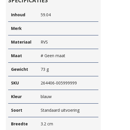
SPECIFICATIES
Inhoud
59.04
Merk
Materiaal
RVS
Maat
# Geen maat
Gewicht
73 g
SKU
264406-005999999
Kleur
blauw
Soort
Standaard uitvoering
Breedte
3.2 cm