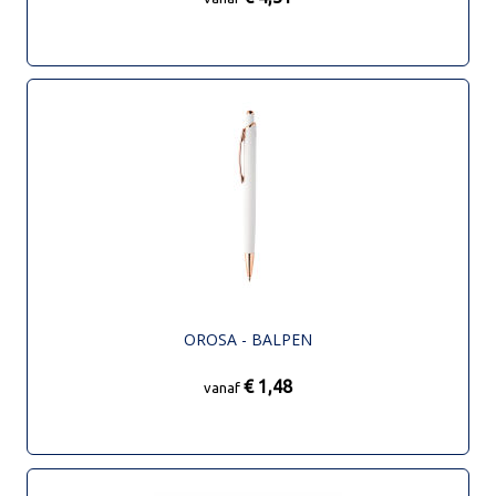
OROSA - BALPEN
€ 1,48
vanaf