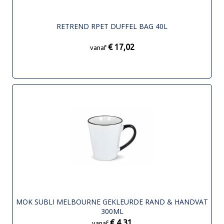
RETREND RPET DUFFEL BAG 40L
€ 17,02
vanaf
MOK SUBLI MELBOURNE GEKLEURDE RAND & HANDVAT
300ML
€ 4,31
vanaf