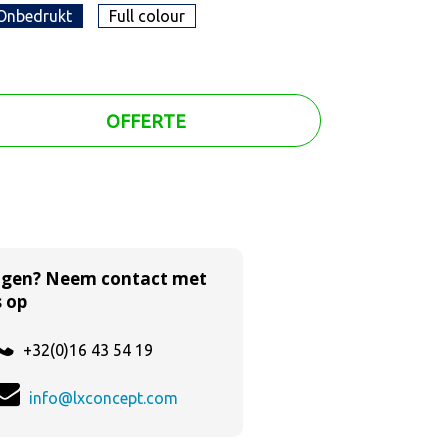
Onbedrukt
Full colour
OFFERTE
agen? Neem contact met
 op
+32(0)16 43 54 19
info@lxconcept.com