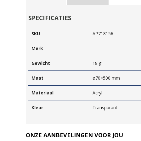
SPECIFICATIES
SKU
AP718156
Merk
Gewicht
18 g
Maat
ø70×500 mm
Materiaal
Acryl
Kleur
Transparant
ONZE AANBEVELINGEN VOOR JOU