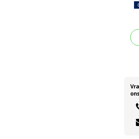
Vr
ons