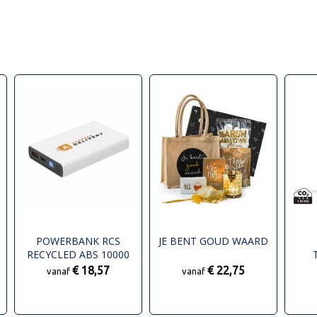
POWERBANK RCS
JE BENT GOUD WAARD
RECYCLED ABS 10000
OPLADER
€ 18,57
€ 22,75
vanaf
vanaf