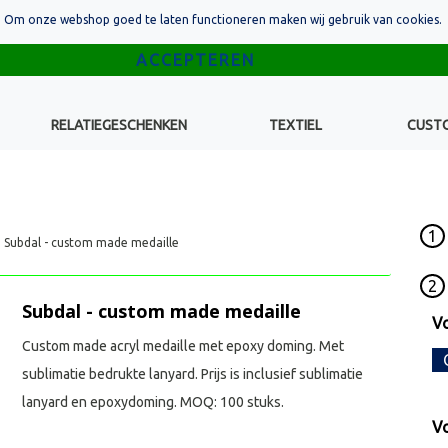
Om onze webshop goed te laten functioneren maken wij gebruik van cookies.
RELATIEGESCHENKEN
TEXTIEL
CUST
1
Subdal - custom made medaille
2
Subdal - custom made medaille
Vo
Custom made acryl medaille met epoxy doming. Met
sublimatie bedrukte lanyard. Prijs is inclusief sublimatie
lanyard en epoxydoming. MOQ: 100 stuks.
Vo