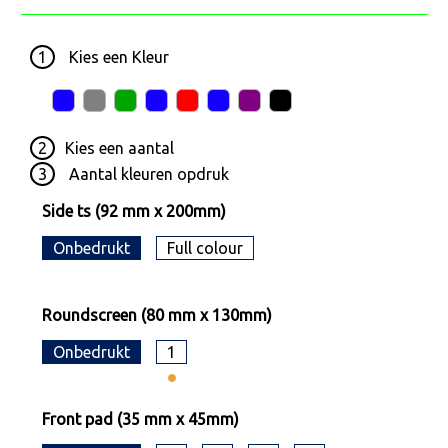
1
Kies een
Kleur
2
Kies een
aantal
3
Aantal kleuren opdruk
Side ts (92 mm x 200mm)
Onbedrukt
Full colour
Roundscreen (80 mm x 130mm)
Onbedrukt
1
Front pad (35 mm x 45mm)