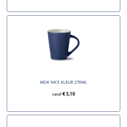
MOK NICE KLEUR 270ML
€ 5,10
vanaf