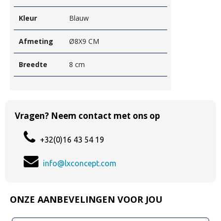
Kleur
Blauw
Afmeting
Ø8X9 CM
Breedte
8 cm
Vragen? Neem contact met ons op
+32(0)16 43 54 19
info@lxconcept.com
ONZE AANBEVELINGEN VOOR JOU