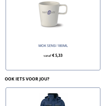
MOK SENSI 180ML
€ 5,33
vanaf
OOK IETS VOOR JOU?