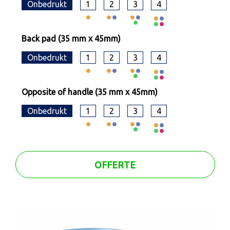
Onbedrukt
1
2
3
4
Back pad (35 mm x 45mm)
Onbedrukt
1
2
3
4
Opposite of handle (35 mm x 45mm)
Onbedrukt
1
2
3
4
OFFERTE