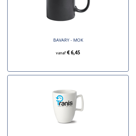
BAVARY - MOK
€ 6,45
vanaf