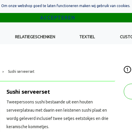
Om onze webshop goed te laten functioneren maken wij gebruik van cookies.
RELATIEGESCHENKEN
TEXTIEL
CUST
1
Sushi serveerset
>
Sushi serveerset
Tweepersoons sushi bestaande uit een houten
serveerplateau met daarin een leistenen sushi plaat en
wordg geleverd inclusief twee setjes eetstokjes en drie
keramische kommetjes.