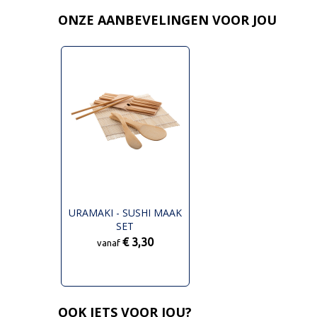
ONZE AANBEVELINGEN VOOR JOU
URAMAKI - SUSHI MAAK
SET
€ 3,30
vanaf
OOK IETS VOOR JOU?