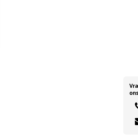
Vr
ons