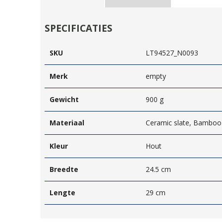
SPECIFICATIES
SKU
LT94527_N0093
Merk
empty
Gewicht
900 g
Materiaal
Ceramic slate, Bamboo
Kleur
Hout
Breedte
24.5 cm
Lengte
29 cm