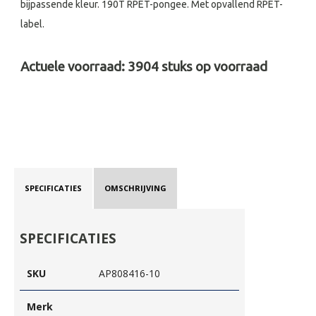
bijpassende kleur. 190T RPET-pongee. Met opvallend RPET-
label.
Actuele voorraad:
3904
stuks op voorraad
SPECIFICATIES
OMSCHRIJVING
SPECIFICATIES
SKU
AP808416-10
Merk