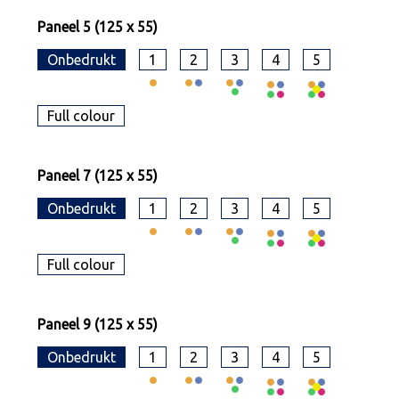
Paneel 5 (125 x 55)
Onbedrukt
1
2
3
4
5
Full colour
Paneel 7 (125 x 55)
Onbedrukt
1
2
3
4
5
Full colour
Paneel 9 (125 x 55)
Onbedrukt
1
2
3
4
5