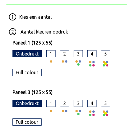
1
Kies een
aantal
2
Aantal kleuren opdruk
Paneel 1 (125 x 55)
Onbedrukt
1
2
3
4
5
Full colour
Paneel 3 (125 x 55)
Onbedrukt
1
2
3
4
5
Full colour