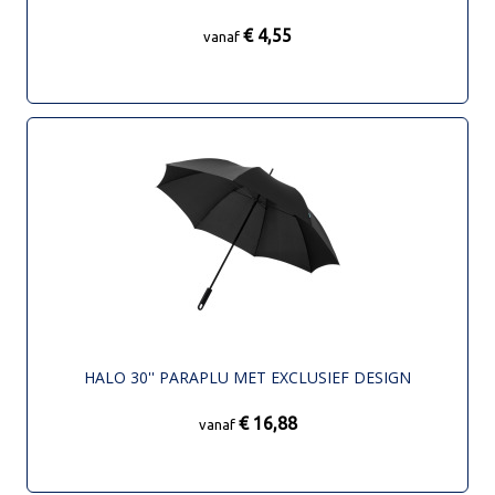
€ 4,55
vanaf
HALO 30'' PARAPLU MET EXCLUSIEF DESIGN
€ 16,88
vanaf