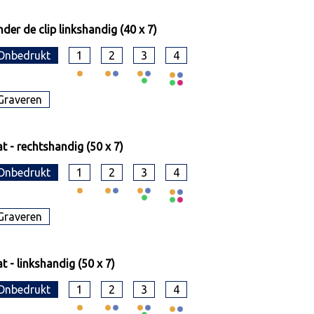
der de clip linkshandig (40 x 7)
Onbedrukt
1
2
3
4
Graveren
t - rechtshandig (50 x 7)
Onbedrukt
1
2
3
4
Graveren
t - linkshandig (50 x 7)
Onbedrukt
1
2
3
4