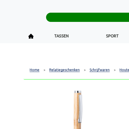
TASSEN
SPORT
Home
Relatiegeschenken
Schrijfwaren
Houte
>
>
>