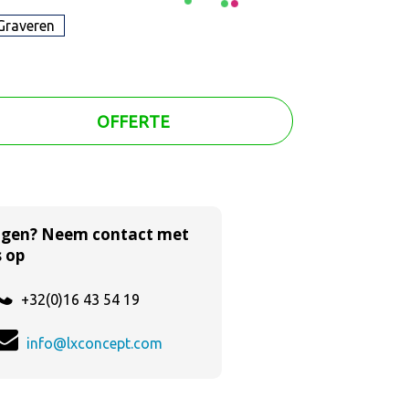
Graveren
OFFERTE
agen? Neem contact met
 op
+32(0)16 43 54 19
info@lxconcept.com