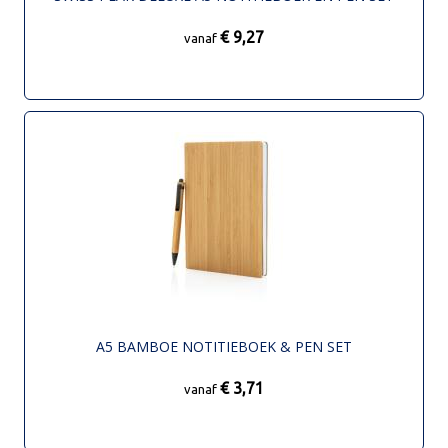
€ 9,27
vanaf
A5 BAMBOE NOTITIEBOEK & PEN SET
€ 3,71
vanaf