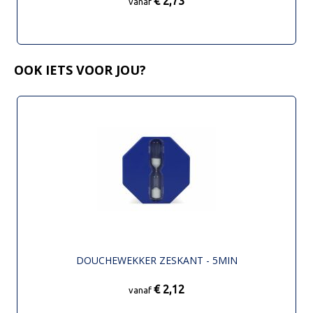
€ 2,73
vanaf
OOK IETS VOOR JOU?
DOUCHEWEKKER ZESKANT - 5MIN
€ 2,12
vanaf