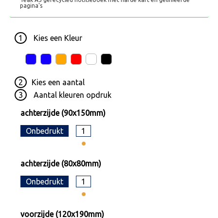
pagina's
1
Kies een
Kleur
2
Kies een
aantal
3
Aantal kleuren opdruk
achterzijde (90x150mm)
Onbedrukt
1
achterzijde (80x80mm)
Onbedrukt
1
voorzijde (120x190mm)