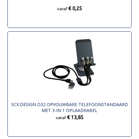
€ 0,25
vanaf
SCX.DESIGN O32 OPVOUWBARE TELEFOONSTANDAARD
MET 3-IN-1 OPLAADKABEL
€ 13,85
vanaf