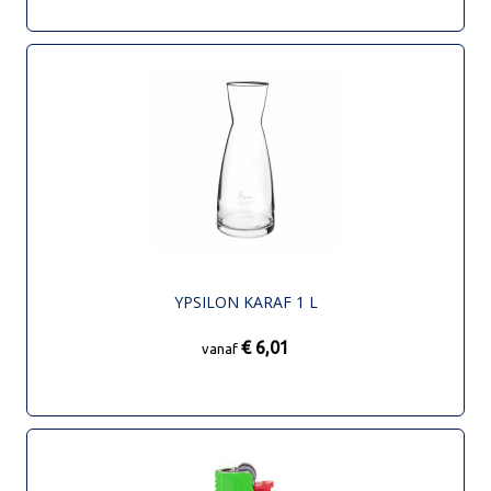
YPSILON KARAF 1 L
€ 6,01
vanaf