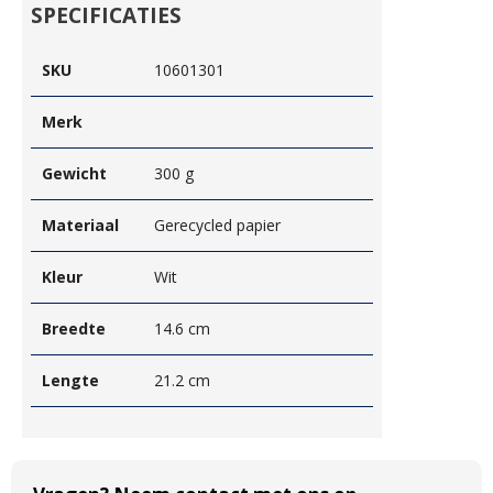
SPECIFICATIES
SKU
10601301
Merk
Gewicht
300 g
Materiaal
Gerecycled papier
Kleur
Wit
Breedte
14.6 cm
Lengte
21.2 cm