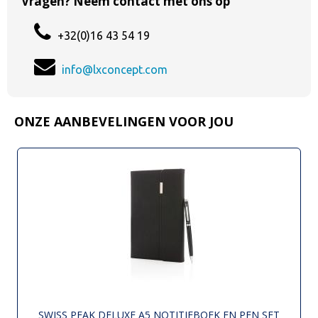
Vragen? Neem contact met ons op
+32(0)16 43 54 19
info@lxconcept.com
ONZE AANBEVELINGEN VOOR JOU
SWISS PEAK DELUXE A5 NOTITIEBOEK EN PEN SET