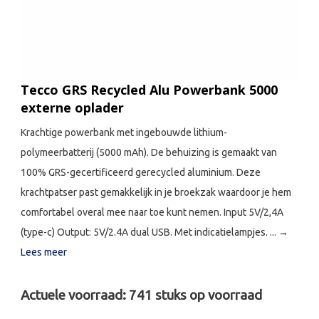
Tecco GRS Recycled Alu Powerbank 5000
externe oplader
Krachtige powerbank met ingebouwde lithium-
polymeerbatterij (5000 mAh). De behuizing is gemaakt van
100% GRS-gecertificeerd gerecycled aluminium. Deze
krachtpatser past gemakkelijk in je broekzak waardoor je hem
comfortabel overal mee naar toe kunt nemen. Input 5V/2,4A
(type-c) Output: 5V/2.4A dual USB. Met indicatielampjes. ...
→
Lees meer
Actuele voorraad:
741
stuks op voorraad