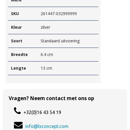
SKU
261447-032999999
Kleur
zilver
Soort
Standaard uitvoering
Breedte
6.4 cm
Lengte
13 cm
Vragen? Neem contact met ons op
+32(0)16 43 54 19
info@lxconcept.com