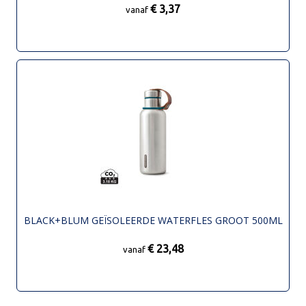
€ 3,37
vanaf
BLACK+BLUM GEÏSOLEERDE WATERFLES GROOT 500ML
€ 23,48
vanaf