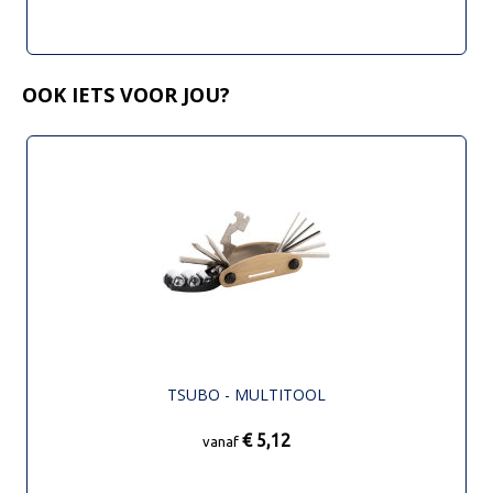
OOK IETS VOOR JOU?
TSUBO - MULTITOOL
€ 5,12
vanaf