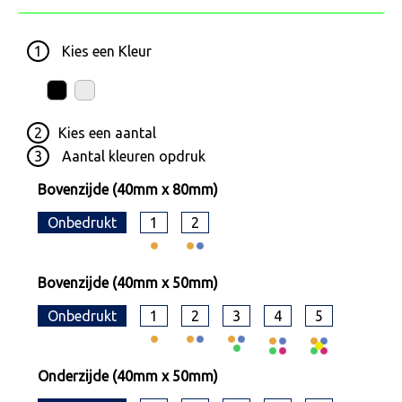
1
Kies een
Kleur
2
Kies een
aantal
3
Aantal kleuren opdruk
Bovenzijde (40mm x 80mm)
Onbedrukt
1
2
Bovenzijde (40mm x 50mm)
Onbedrukt
1
2
3
4
5
Onderzijde (40mm x 50mm)