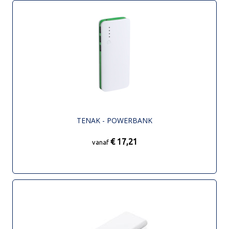
TENAK - POWERBANK
€ 17,21
vanaf