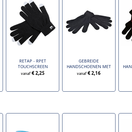
RETAP - RPET
GEBREIDE
TOUCHSCREEN
HANDSCHOENEN MET
HAN
HANDSCHOENEN
LABEL
€ 2,25
€ 2,16
vanaf
vanaf