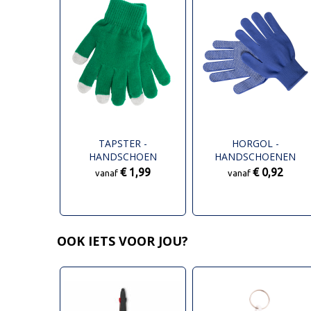
TAPSTER -
HORGOL -
HANDSCHOEN
HANDSCHOENEN
TOUCHSCREEN
€ 1,99
€ 0,92
vanaf
vanaf
OOK IETS VOOR JOU?