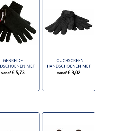
GEBREIDE
TOUCHSCREEN
DSCHOENEN MET
HANDSCHOENEN MET
THINSULATE
LABEL
€ 5,73
€ 3,02
vanaf
vanaf