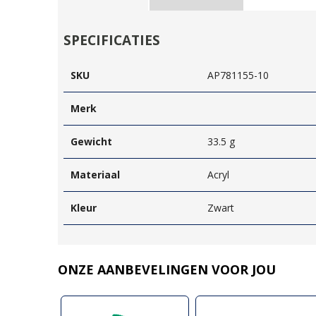
SPECIFICATIES
SKU
AP781155-10
Merk
Gewicht
33.5 g
Materiaal
Acryl
Kleur
Zwart
ONZE AANBEVELINGEN VOOR JOU