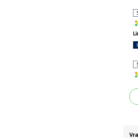
Li
Vr