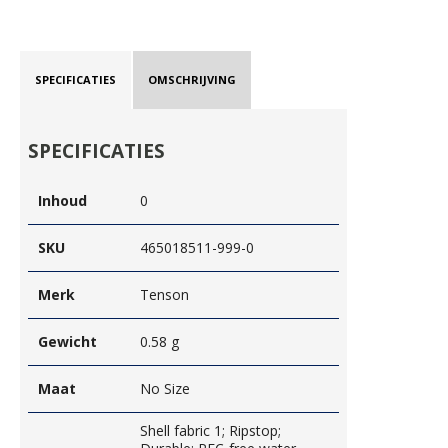
SPECIFICATIES
OMSCHRIJVING
SPECIFICATIES
Inhoud
0
SKU
465018511-999-0
Merk
Tenson
Gewicht
0.58 g
Maat
No Size
Shell fabric 1; Ripstop;