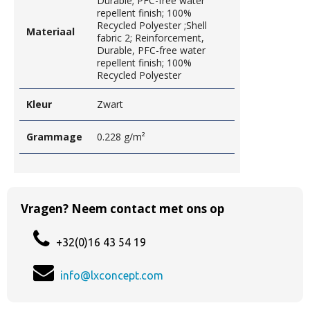
Durable; PFC-free water
repellent finish; 100%
Recycled Polyester ;Shell
Materiaal
fabric 2; Reinforcement,
Durable, PFC-free water
repellent finish; 100%
Recycled Polyester
Kleur
Zwart
Grammage
0.228 g/m²
Vragen? Neem contact met ons op
+32(0)16 43 54 19
info@lxconcept.com