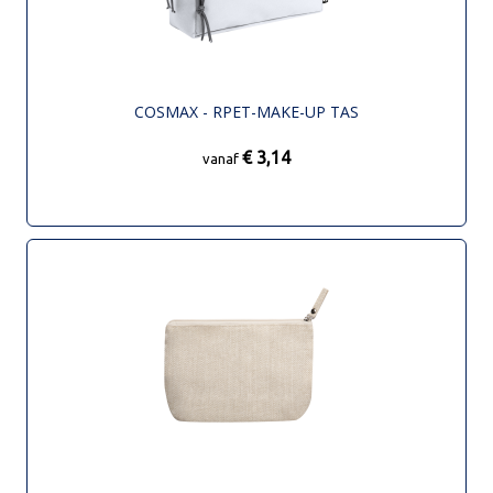
COSMAX - RPET-MAKE-UP TAS
€ 3,14
vanaf