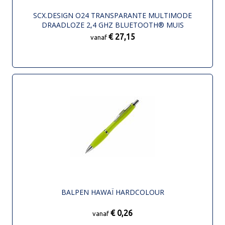
SCX.DESIGN O24 TRANSPARANTE MULTIMODE
DRAADLOZE 2,4 GHZ BLUETOOTH® MUIS
€ 27,15
vanaf
BALPEN HAWAÏ HARDCOLOUR
€ 0,26
vanaf