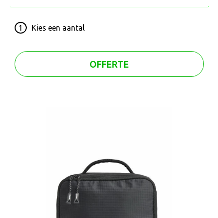
1
Kies een
aantal
OFFERTE