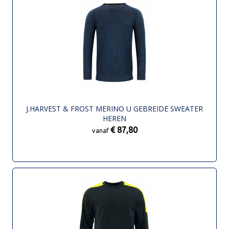
J.HARVEST & FROST MERINO U GEBREIDE SWEATER
HEREN
€ 87,80
vanaf