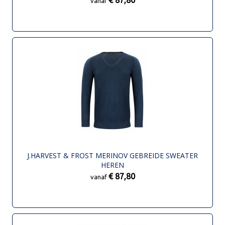
vanaf
J.HARVEST & FROST MERINOV GEBREIDE SWEATER
HEREN
€ 87,80
vanaf