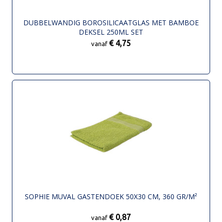
DUBBELWANDIG BOROSILICAATGLAS MET BAMBOE
DEKSEL 250ML SET
€ 4,75
vanaf
SOPHIE MUVAL GASTENDOEK 50X30 CM, 360 GR/M²
€ 0,87
vanaf