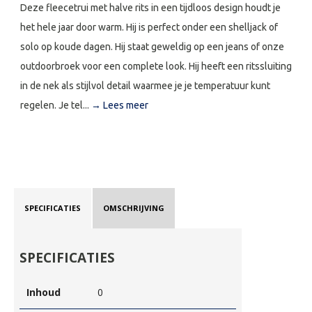
Deze fleecetrui met halve rits in een tijdloos design houdt je
het hele jaar door warm. Hij is perfect onder een shelljack of
solo op koude dagen. Hij staat geweldig op een jeans of onze
outdoorbroek voor een complete look. Hij heeft een ritssluiting
in de nek als stijlvol detail waarmee je je temperatuur kunt
regelen. Je tel...
→ Lees meer
SPECIFICATIES
OMSCHRIJVING
SPECIFICATIES
Inhoud
0