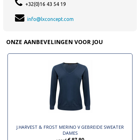
+32(0)16 43 54 19
info@lxconcept.com
ONZE AANBEVELINGEN VOOR JOU
J.HARVEST & FROST MERINO V GEBREIDE SWEATER
DAMES
€ 87,80