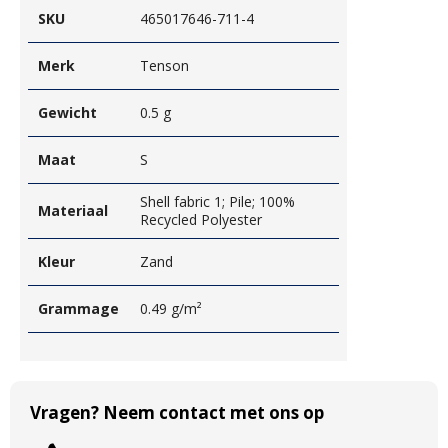
SKU
465017646-711-4
Merk
Tenson
Gewicht
0.5 g
Maat
S
Shell fabric 1; Pile; 100%
Materiaal
Recycled Polyester
Kleur
Zand
Grammage
0.49 g/m²
Vragen? Neem contact met ons op