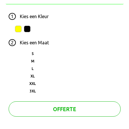
1
Kies een
Kleur
2
Kies een
Maat
S
M
L
XL
XXL
3XL
OFFERTE