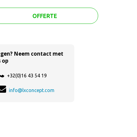
OFFERTE
agen? Neem contact met
 op
+32(0)16 43 54 19
info@lxconcept.com