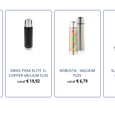
SWISS PEAK ELITE 1L
ROBUSTA - VACUUM
S
COPPER VACUÜM FLES
FLES
€ 19,92
€ 6,79
vanaf
vanaf