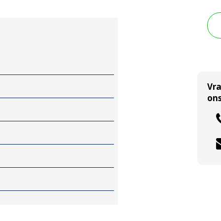
Vr
ons