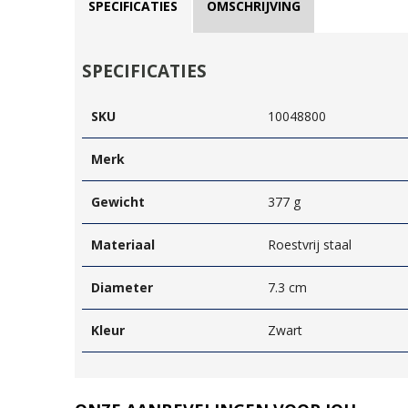
SPECIFICATIES
OMSCHRIJVING
SPECIFICATIES
SKU
10048800
Merk
Gewicht
377 g
Materiaal
Roestvrij staal
Diameter
7.3 cm
Kleur
Zwart