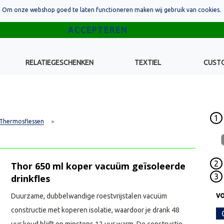
Om onze webshop goed te laten functioneren maken wij gebruik van cookies.
RELATIEGESCHENKEN
TEXTIEL
CUST
1
Thermosflessen
>
2
Thor 650 ml koper vacuüm geïsoleerde
3
drinkfles
vo
Duurzame, dubbelwandige roestvrijstalen vacuüm
constructie met koperen isolatie, waardoor je drank 48