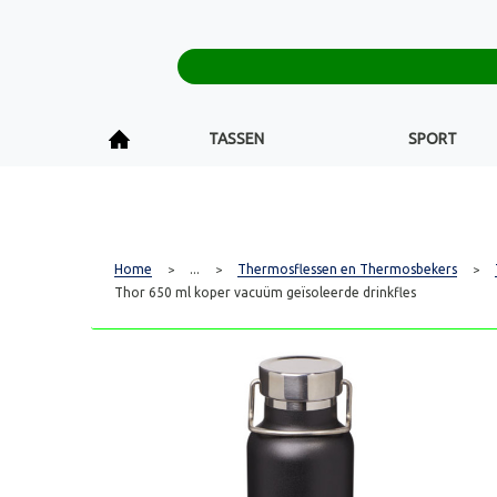
TASSEN
SPORT
Home
...
Thermosflessen en Thermosbekers
>
>
>
Thor 650 ml koper vacuüm geïsoleerde drinkfles