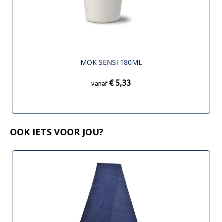
MOK SENSI 180ML
€ 5,33
vanaf
OOK IETS VOOR JOU?