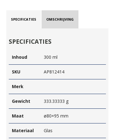
SPECIFICATIES
OMSCHRIJVING
SPECIFICATIES
Inhoud
300 ml
SKU
AP812414
Merk
Gewicht
333.33333 g
Maat
ø80×95 mm
Materiaal
Glas