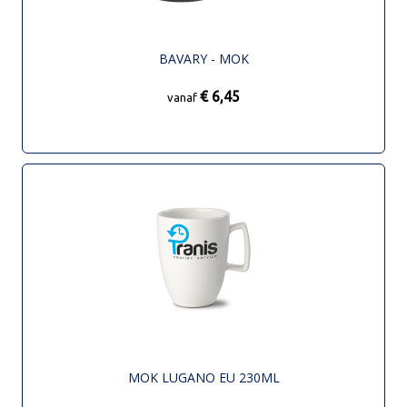
BAVARY - MOK
€ 6,45
vanaf
MOK LUGANO EU 230ML