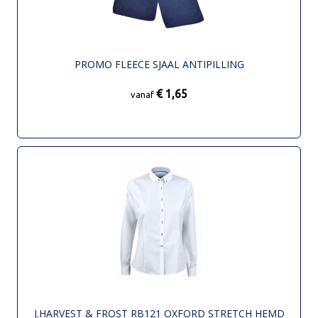
PROMO FLEECE SJAAL ANTIPILLING
€ 1,65
vanaf
J.HARVEST & FROST RB121 OXFORD STRETCH HEMD