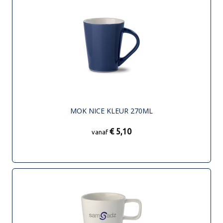
MOK NICE KLEUR 270ML
€ 5,10
vanaf