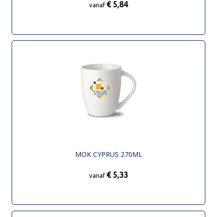
€ 5,84
vanaf
MOK CYPRUS 270ML
€ 5,33
vanaf