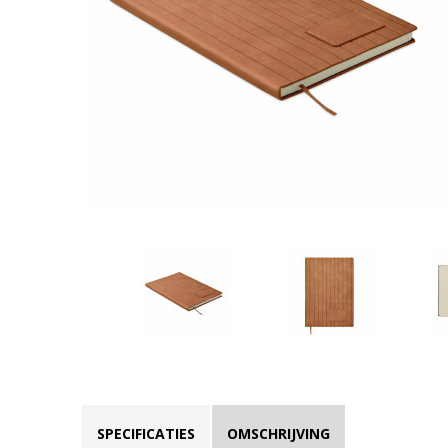
SPECIFICATIES
OMSCHRIJVING