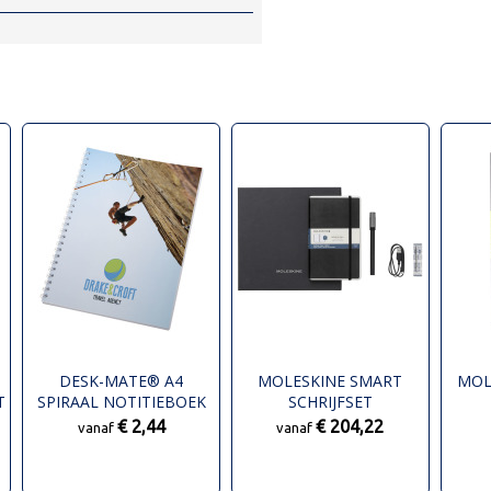
DESK-MATE® A4
MOLESKINE SMART
MOL
T
SPIRAAL NOTITIEBOEK
SCHRIJFSET
NOT
€ 2,44
€ 204,22
vanaf
vanaf