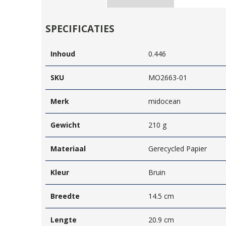
SPECIFICATIES
Inhoud
0.446
SKU
MO2663-01
Merk
midocean
Gewicht
210 g
Materiaal
Gerecycled Papier
Kleur
Bruin
Breedte
14.5 cm
Lengte
20.9 cm