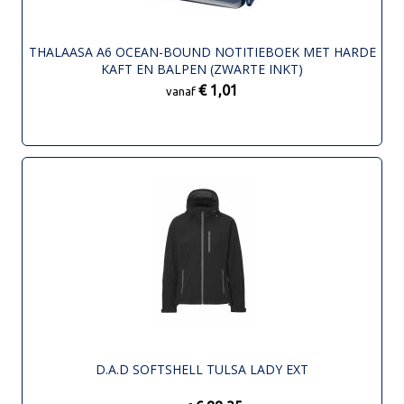
THALAASA A6 OCEAN-BOUND NOTITIEBOEK MET HARDE
KAFT EN BALPEN (ZWARTE INKT)
€ 1,01
vanaf
D.A.D SOFTSHELL TULSA LADY EXT