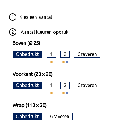
1
Kies een
aantal
2
Aantal kleuren opdruk
Boven (Ø 25)
Onbedrukt
1
2
Graveren
Voorkant (20 x 20)
Onbedrukt
1
2
Graveren
Wrap (110 x 20)
Onbedrukt
Graveren