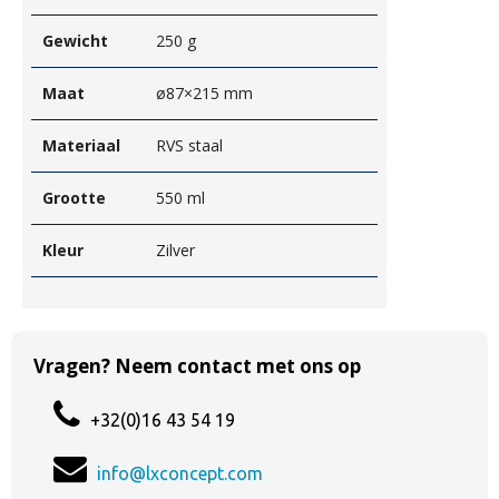
Gewicht
250 g
Maat
ø87×215 mm
Materiaal
RVS staal
Grootte
550 ml
Kleur
Zilver
Vragen? Neem contact met ons op
+32(0)16 43 54 19
info@lxconcept.com