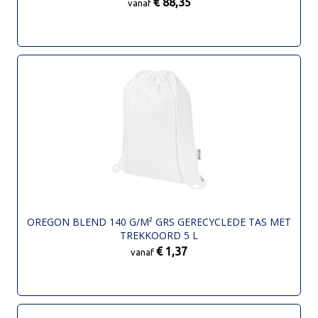
€ 88,35
vanaf
OREGON BLEND 140 G/M² GRS GERECYCLEDE TAS MET
TREKKOORD 5 L
€ 1,37
vanaf