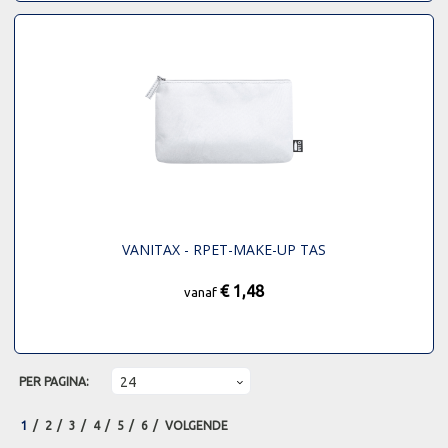
VANITAX - RPET-MAKE-UP TAS
€ 1,48
vanaf
PER PAGINA:
1
2
3
4
5
6
VOLGENDE