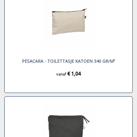
PESACARA - TOILETTASJE KATOEN 340 GR/M²
€ 1,04
vanaf