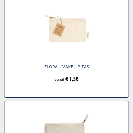
FLORA - MAKE-UP TAS
€ 1,58
vanaf