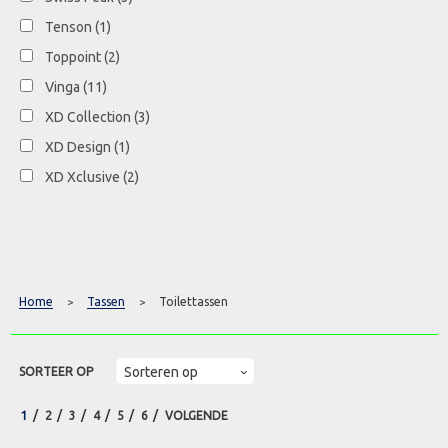
Tenson
(1)
Toppoint
(2)
Vinga
(11)
XD Collection
(3)
XD Design
(1)
XD Xclusive
(2)
Home
Tassen
Toilettassen
>
>
SORTEER OP
1
2
3
4
5
6
VOLGENDE