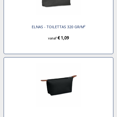
ELNAS - TOILETTAS 320 GR/M²
€ 1,09
vanaf