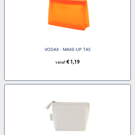
VODAX - MAKE-UP TAS
€ 1,19
vanaf