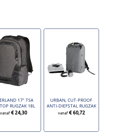
ERLAND 17" TSA
URBAN, CUT-PROOF
TOP RUGZAK 18L
ANTI-DIEFSTAL RUGZAK
€ 24,30
€ 60,72
vanaf
vanaf