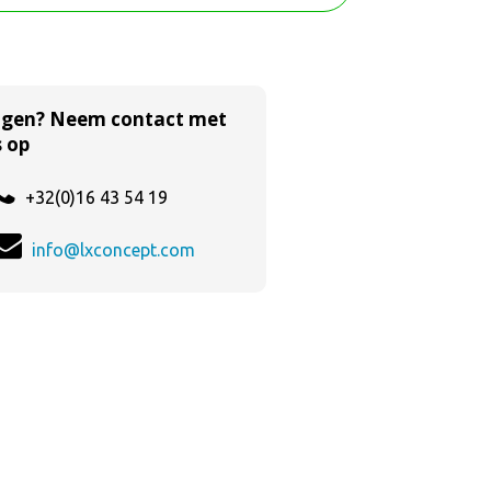
agen? Neem contact met
 op
+32(0)16 43 54 19
info@lxconcept.com