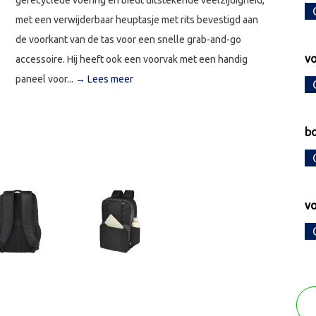
gerecyclede voering en biedt uitstekende veelzijdigheid,
met een verwijderbaar heuptasje met rits bevestigd aan
de voorkant van de tas voor een snelle grab-and-go
vo
accessoire. Hij heeft ook een voorvak met een handig
paneel voor...
→ Lees meer
bo
vo