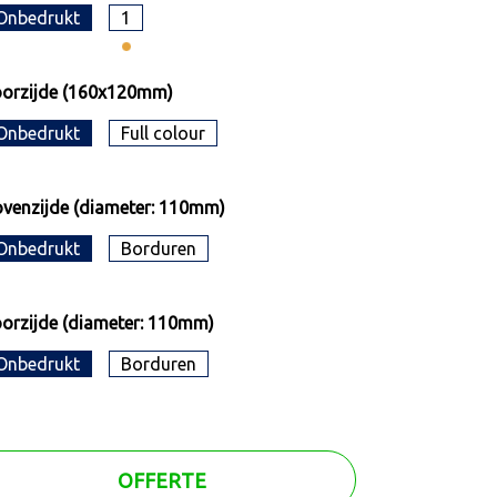
Onbedrukt
1
orzijde (160x120mm)
Onbedrukt
Full colour
venzijde (diameter: 110mm)
Onbedrukt
Borduren
orzijde (diameter: 110mm)
Onbedrukt
Borduren
OFFERTE