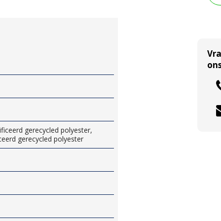
Vr
ons
ficeerd gerecycled polyester,
ceerd gerecycled polyester