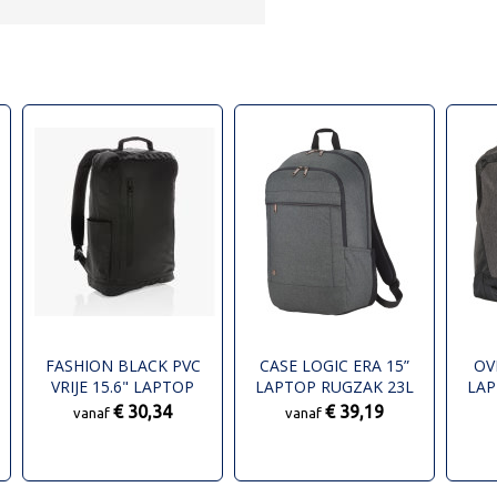
FASHION BLACK PVC
CASE LOGIC ERA 15”
OV
VRIJE 15.6" LAPTOP
LAPTOP RUGZAK 23L
LAP
RUGTAS
€ 30,34
€ 39,19
vanaf
vanaf