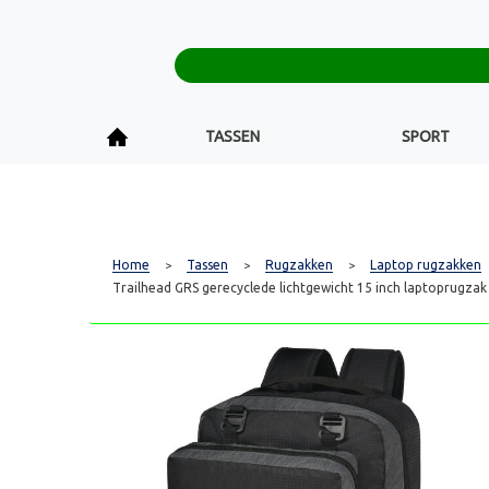
TASSEN
SPORT
Home
Tassen
Rugzakken
Laptop rugzakken
>
>
>
Trailhead GRS gerecyclede lichtgewicht 15 inch laptoprugzak 