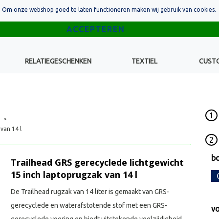
Om onze webshop goed te laten functioneren maken wij gebruik van cookies.
RELATIEGESCHENKEN
TEXTIEL
CUST
1
>
van 14 l
2
bo
Trailhead GRS gerecyclede lichtgewicht
15 inch laptoprugzak van 14 l
De Trailhead rugzak van 14 liter is gemaakt van GRS-
gerecyclede en waterafstotende stof met een GRS-
vo