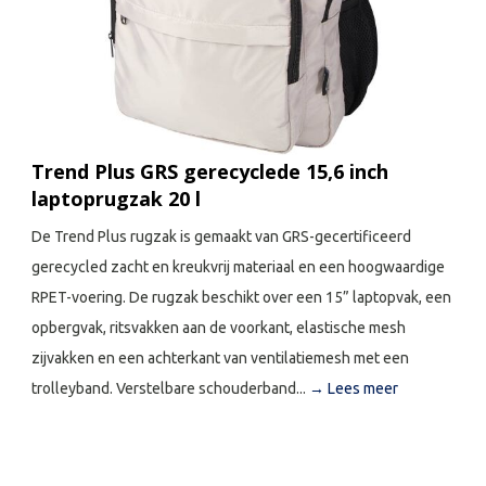
Trend Plus GRS gerecyclede 15,6 inch
laptoprugzak 20 l
De Trend Plus rugzak is gemaakt van GRS-gecertificeerd
gerecycled zacht en kreukvrij materiaal en een hoogwaardige
RPET-voering. De rugzak beschikt over een 15” laptopvak, een
opbergvak, ritsvakken aan de voorkant, elastische mesh
zijvakken en een achterkant van ventilatiemesh met een
trolleyband. Verstelbare schouderband...
→ Lees meer