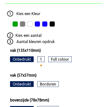
1
Kies een
Kleur
2
Kies een
aantal
3
Aantal kleuren opdruk
vak (135x110mm)
Onbedrukt
1
Full colour
vak (57x57mm)
Onbedrukt
Borduren
bovenzijde (78x78mm)