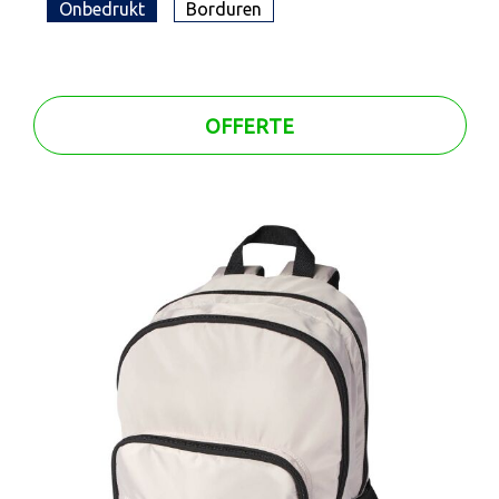
Onbedrukt
Borduren
OFFERTE