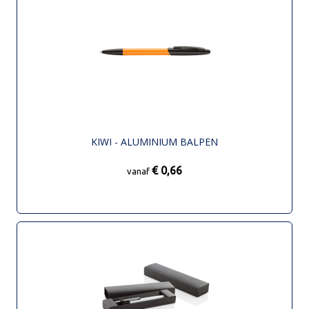
KIWI - ALUMINIUM BALPEN
€ 0,66
vanaf