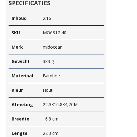
SPECIFICATIES
Inhoud
2.16
SKU
MO6317-40
Merk
midocean
Gewicht
383 g
Materiaal
Bamboe
Kleur
Hout
Afmeting
22,3X16,8X4,2CM
Breedte
16.8 cm
Lengte
22.3 cm