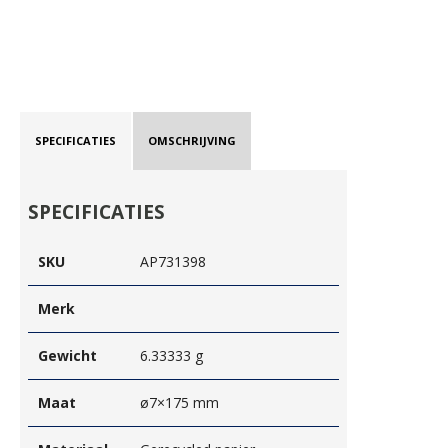
SPECIFICATIES
OMSCHRIJVING
SPECIFICATIES
SKU
AP731398
Merk
Gewicht
6.33333 g
Maat
ø7×175 mm