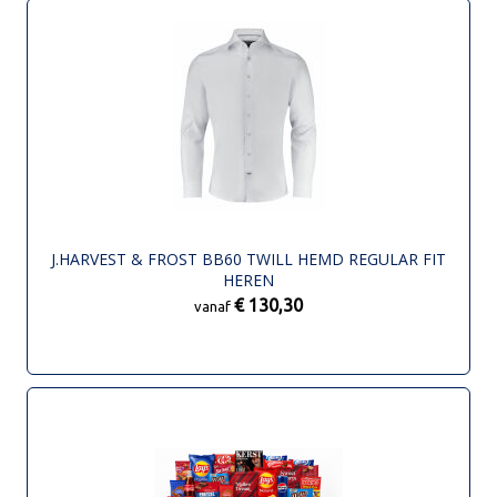
J.HARVEST & FROST BB60 TWILL HEMD REGULAR FIT
HEREN
€ 130,30
vanaf