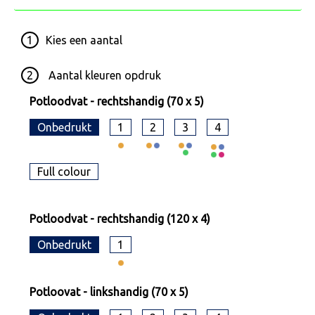
1
Kies een
aantal
2
Aantal kleuren opdruk
Potloodvat - rechtshandig (70 x 5)
Onbedrukt
1
2
3
4
Full colour
Potloodvat - rechtshandig (120 x 4)
Onbedrukt
1
Potloovat - linkshandig (70 x 5)