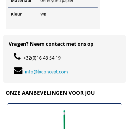
Materiaal
Gerecycled papier
Kleur
Wit
Vragen? Neem contact met ons op
+32(0)16 43 54 19
info@lxconcept.com
ONZE AANBEVELINGEN VOOR JOU