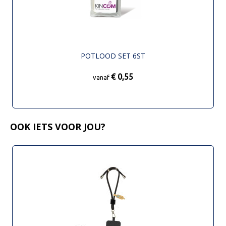
POTLOOD SET 6ST
€ 0,55
vanaf
OOK IETS VOOR JOU?