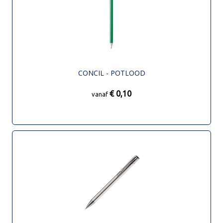
CONCIL - POTLOOD
€ 0,10
vanaf