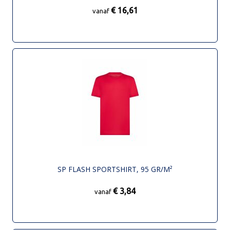
€ 16,61
vanaf
SP FLASH SPORTSHIRT, 95 GR/M²
€ 3,84
vanaf