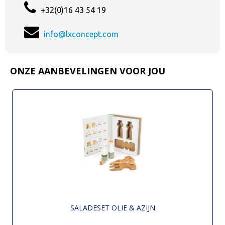
+32(0)16 43 54 19
info@lxconcept.com
ONZE AANBEVELINGEN VOOR JOU
SALADESET OLIE & AZIJN