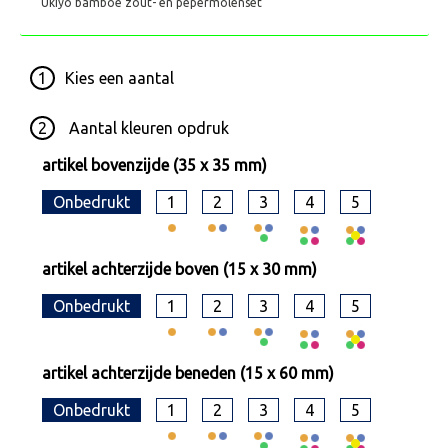
Ukiyo bamboe zout- en pepermolenset
1
Kies een
aantal
2
Aantal kleuren opdruk
artikel bovenzijde (35 x 35 mm)
Onbedrukt
1
2
3
4
5
artikel achterzijde boven (15 x 30 mm)
Onbedrukt
1
2
3
4
5
artikel achterzijde beneden (15 x 60 mm)
Onbedrukt
1
2
3
4
5