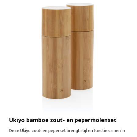
Ukiyo bamboe zout- en pepermolenset
Deze Ukiyo zout- en peperset brengt stijl en functie samen in