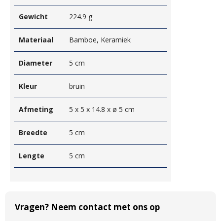
Gewicht
224.9 g
Materiaal
Bamboe, Keramiek
Diameter
5 cm
Kleur
bruin
Afmeting
5 x 5 x 14.8 x ø 5 cm
Breedte
5 cm
Lengte
5 cm
Vragen? Neem contact met ons op