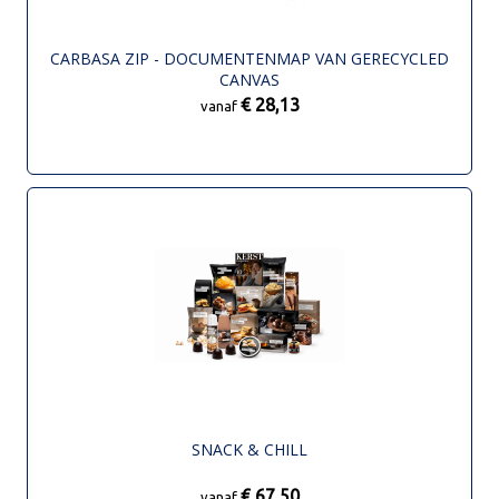
CARBASA ZIP - DOCUMENTENMAP VAN GERECYCLED
CANVAS
€ 28,13
vanaf
SNACK & CHILL
€ 67,50
vanaf