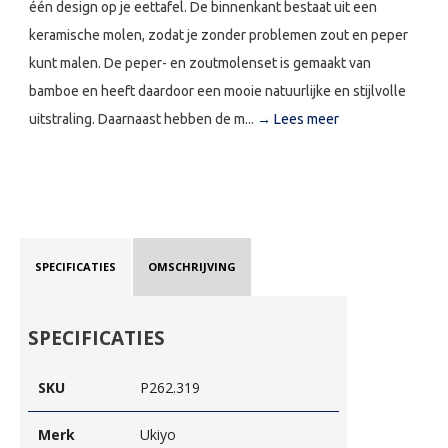
één design op je eettafel. De binnenkant bestaat uit een
keramische molen, zodat je zonder problemen zout en peper
kunt malen. De peper- en zoutmolenset is gemaakt van
bamboe en heeft daardoor een mooie natuurlijke en stijlvolle
uitstraling. Daarnaast hebben de m...
→ Lees meer
SPECIFICATIES
OMSCHRIJVING
SPECIFICATIES
SKU
P262.319
Merk
Ukiyo