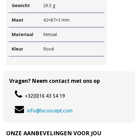
Gewicht
29.5 g
Maat
42×87×3 mm
Materiaal
Metaal
Kleur
Rood
Vragen? Neem contact met ons op
+32(0)16 43 54 19
info@lxconcept.com
ONZE AANBEVELINGEN VOOR JOU