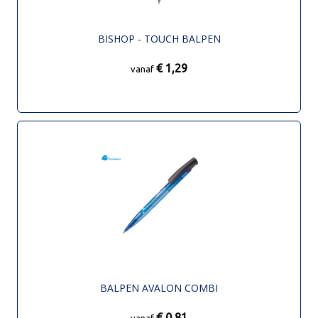
BISHOP - TOUCH BALPEN
€ 1,29
vanaf
BALPEN AVALON COMBI
€ 0,81