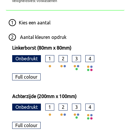
Veiligheidsvest volwassenen
1
Kies een
aantal
2
Aantal kleuren opdruk
Linkerborst (80mm x 80mm)
Onbedrukt
1
2
3
4
Full colour
Achterzijde (200mm x 100mm)
Onbedrukt
1
2
3
4
Full colour