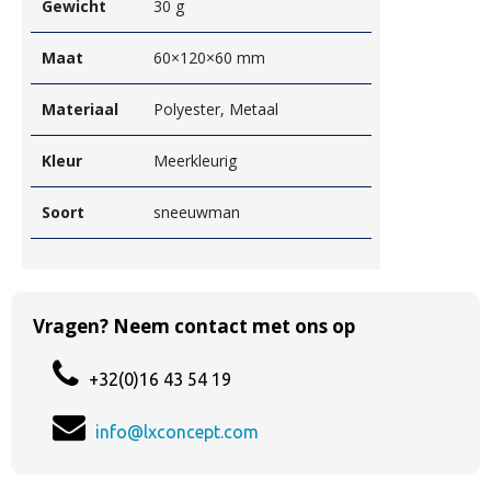
Gewicht
30 g
Maat
60×120×60 mm
Materiaal
Polyester, Metaal
Kleur
Meerkleurig
Soort
sneeuwman
Vragen? Neem contact met ons op
+32(0)16 43 54 19
info@lxconcept.com