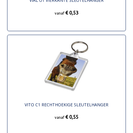
VIAL U1 VIERKANTE SLEUTELHANGER
€ 0,53
vanaf
VITO C1 RECHTHOEKIGE SLEUTELHANGER
€ 0,55
vanaf