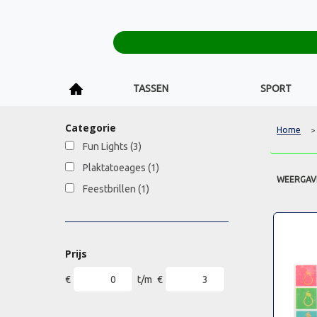
TASSEN
SPORT
Categorie
Home
>
Fun Lights
(3)
Plaktatoeages
(1)
WEERGAV
Feestbrillen
(1)
Prijs
€
t/m
€