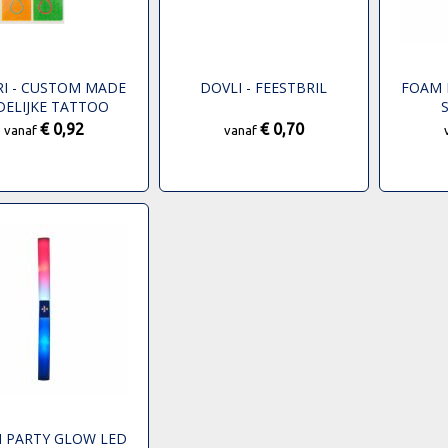
I - CUSTOM MADE
DOVLI - FEESTBRIL
FOAM 
JDELIJKE TATTOO
€ 0,92
€ 0,70
vanaf
vanaf
 PARTY GLOW LED