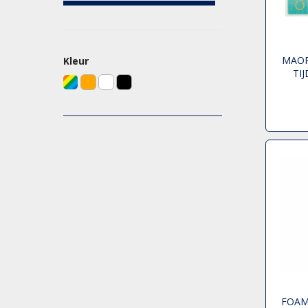
MAOR
Kleur
TI
FOAM