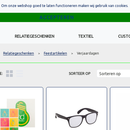
Om onze webshop goed te laten functioneren maken wij gebruik van cookies.
RELATIEGESCHENKEN
TEXTIEL
CUST
Relatiegeschenken
Feestartikelen
Verjaardagen
>
>
E:
SORTEER OP