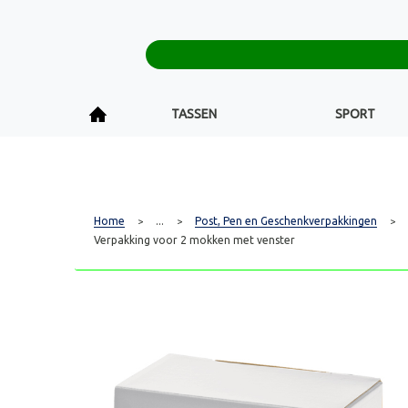
TASSEN
SPORT
Home
...
Post, Pen en Geschenkverpakkingen
>
>
>
Verpakking voor 2 mokken met venster