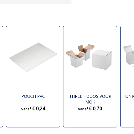
POUCH PVC
THREE - DOOS VOOR
UNI
MOK
€ 0,24
€ 0,70
vanaf
vanaf