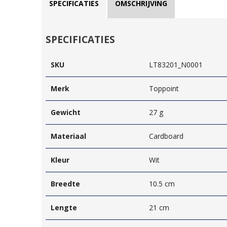
SPECIFICATIES
OMSCHRIJVING
SPECIFICATIES
SKU
LT83201_N0001
Merk
Toppoint
Gewicht
27 g
Materiaal
Cardboard
Kleur
Wit
Breedte
10.5 cm
Lengte
21 cm