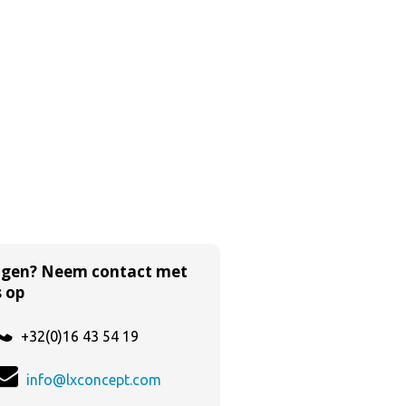
agen? Neem contact met
 op
+32(0)16 43 54 19
info@lxconcept.com