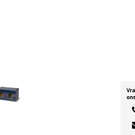
Vr
ons