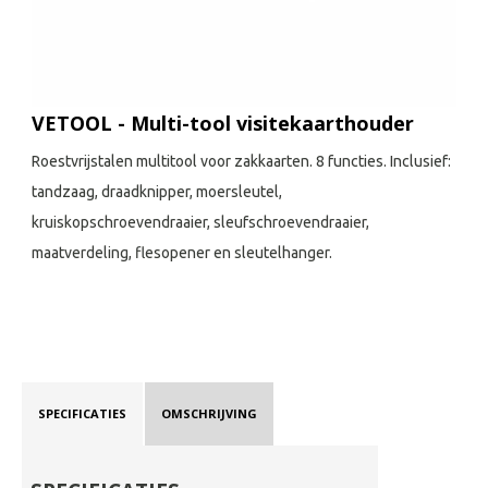
VETOOL - Multi-tool visitekaarthouder
Roestvrijstalen multitool voor zakkaarten. 8 functies. Inclusief:
tandzaag, draadknipper, moersleutel,
kruiskopschroevendraaier, sleufschroevendraaier,
maatverdeling, flesopener en sleutelhanger.
SPECIFICATIES
OMSCHRIJVING