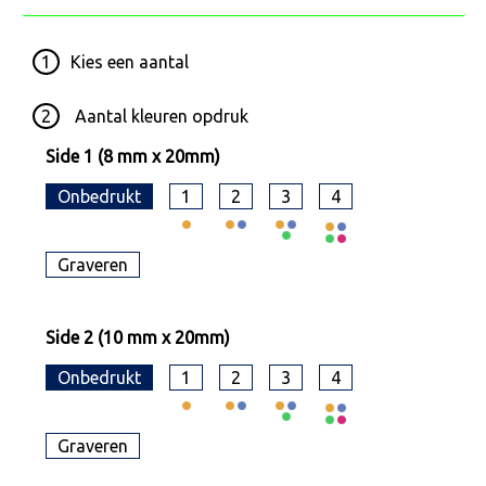
1
Kies een
aantal
2
Aantal kleuren opdruk
Side 1 (8 mm x 20mm)
Onbedrukt
1
2
3
4
Graveren
Side 2 (10 mm x 20mm)
Onbedrukt
1
2
3
4
Graveren