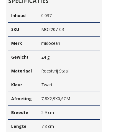
SPECIFICATIES
Inhoud
0.037
SKU
MO2207-03
Merk
midocean
Gewicht
24 g
Materiaal
Roestvrij Staal
Kleur
Zwart
Afmeting
7,8X2,9X0,6CM
Breedte
2.9 cm
Lengte
7.8 cm