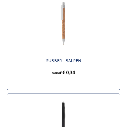
SUBBER - BALPEN
€ 0,34
vanaf