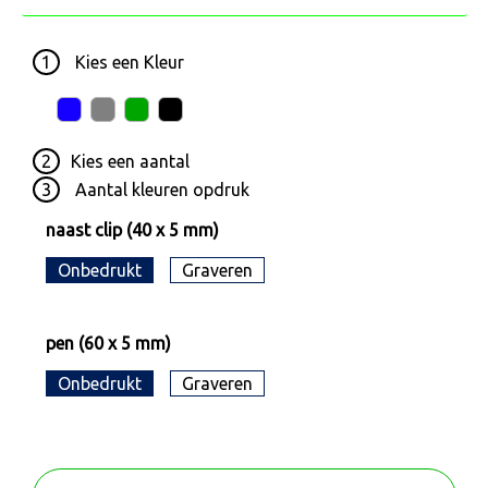
1
Kies een
Kleur
2
Kies een
aantal
3
Aantal kleuren opdruk
naast clip (40 x 5 mm)
Onbedrukt
Graveren
pen (60 x 5 mm)
Onbedrukt
Graveren