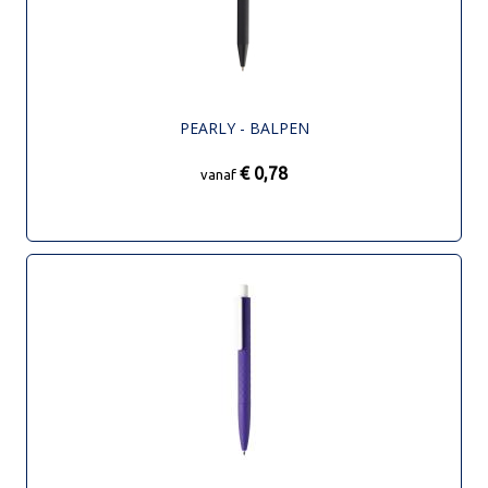
PEARLY - BALPEN
€ 0,78
vanaf