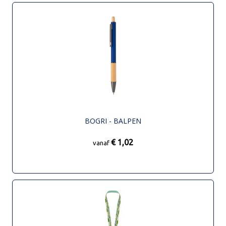
BOGRI - BALPEN
€ 1,02
vanaf