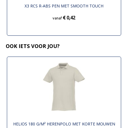
X3 RCS R-ABS PEN MET SMOOTH TOUCH
€ 0,42
vanaf
OOK IETS VOOR JOU?
HELIOS 180 G/M² HERENPOLO MET KORTE MOUWEN