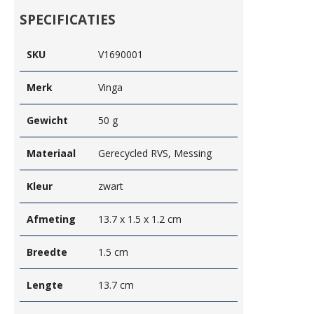
SPECIFICATIES
SKU
V1690001
Merk
Vinga
Gewicht
50 g
Materiaal
Gerecycled RVS, Messing
Kleur
zwart
Afmeting
13.7 x 1.5 x 1.2 cm
Breedte
1.5 cm
Lengte
13.7 cm