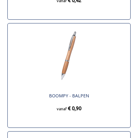
€ 0,42
vanaf
BOOMPY - BALPEN
€ 0,90
vanaf