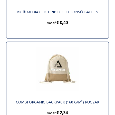
BIC® MEDIA CLIC GRIP ECOLUTIONS® BALPEN
€ 0,40
vanaf
COMBI ORGANIC BACKPACK (160 G/M²) RUGZAK
€ 2,34
vanaf