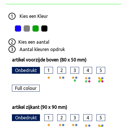
1
Kies een
Kleur
2
Kies een
aantal
3
Aantal kleuren opdruk
artikel voorzijde boven (80 x 50 mm)
Onbedrukt
1
2
3
4
5
Full colour
artikel zijkant (90 x 90 mm)
Onbedrukt
1
2
3
4
5