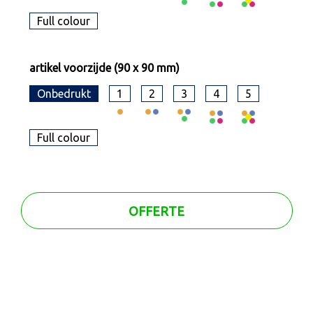
Full colour
artikel voorzijde (90 x 90 mm)
Onbedrukt
1
2
3
4
5
Full colour
OFFERTE