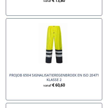
€ 13,80
vanaf
PROJOB 6504 SIGNALISATIEREGENBROEK EN ISO 20471
KLASSE 2
€ 60,60
vanaf