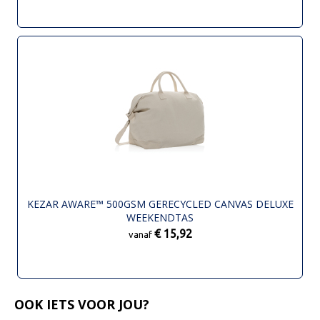
KEZAR AWARE™ 500GSM GERECYCLED CANVAS DELUXE
WEEKENDTAS
€ 15,92
vanaf
OOK IETS VOOR JOU?