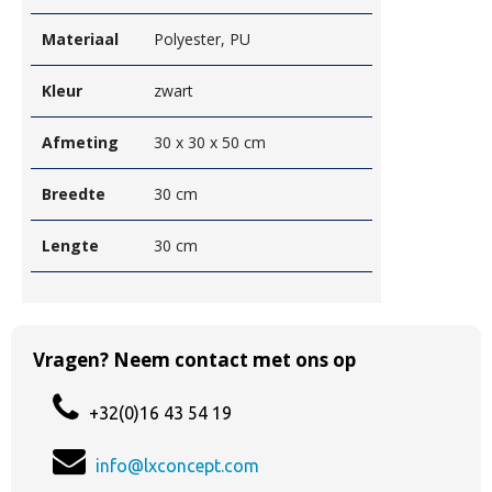
Materiaal
Polyester, PU
Kleur
zwart
Afmeting
30 x 30 x 50 cm
Breedte
30 cm
Lengte
30 cm
Vragen? Neem contact met ons op
+32(0)16 43 54 19
info@lxconcept.com