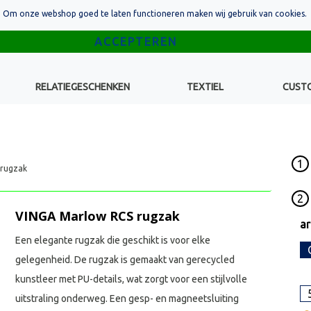
Om onze webshop goed te laten functioneren maken wij gebruik van cookies.
RELATIEGESCHENKEN
TEXTIEL
CUST
1
rugzak
2
VINGA Marlow RCS rugzak
ar
Een elegante rugzak die geschikt is voor elke
gelegenheid. De rugzak is gemaakt van gerecycled
kunstleer met PU-details, wat zorgt voor een stijlvolle
uitstraling onderweg. Een gesp- en magneetsluiting