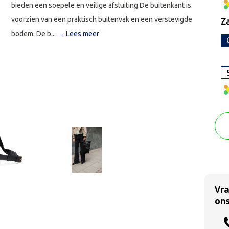
bieden een soepele en veilige afsluiting.De buitenkant is
voorzien van een praktisch buitenvak en een verstevigde
Za
bodem. De b...
→ Lees meer
Vr
ons