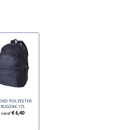
END POLYESTER
RUGZAK 17L
€ 6,40
vanaf