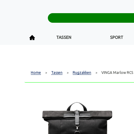
TASSEN
SPORT
Home
Tassen
Rugzakken
VINGA Marlow RCS 
>
>
>