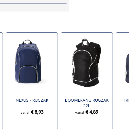
NEXUS - RUGZAK
BOOMERANG RUGZAK
TR
22L
€ 8,93
€ 4,89
vanaf
vanaf