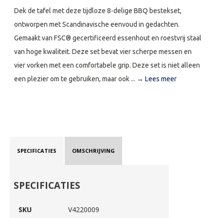
Dek de tafel met deze tijdloze 8-delige BBQ bestekset,
ontworpen met Scandinavische eenvoud in gedachten.
Gemaakt van FSC® gecertificeerd essenhout en roestvrij staal
van hoge kwaliteit. Deze set bevat vier scherpe messen en
vier vorken met een comfortabele grip. Deze set is niet alleen
een plezier om te gebruiken, maar ook ...
→ Lees meer
SPECIFICATIES
OMSCHRIJVING
SPECIFICATIES
SKU
V4220009