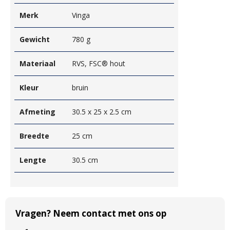
Merk
Vinga
Gewicht
780 g
Materiaal
RVS, FSC® hout
Kleur
bruin
Afmeting
30.5 x 25 x 2.5 cm
Breedte
25 cm
Lengte
30.5 cm
Vragen? Neem contact met ons op