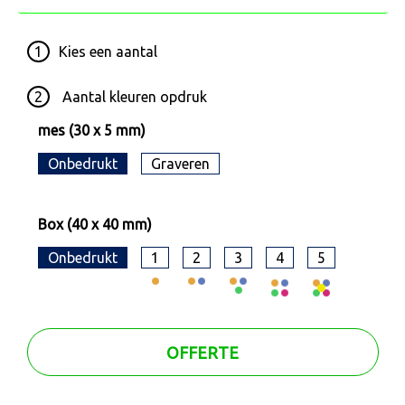
1
Kies een
aantal
2
Aantal kleuren opdruk
mes (30 x 5 mm)
Onbedrukt
Graveren
Box (40 x 40 mm)
Onbedrukt
1
2
3
4
5
OFFERTE