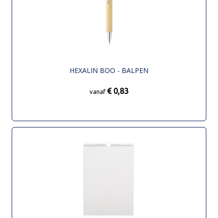
HEXALIN BOO - BALPEN
€ 0,83
vanaf