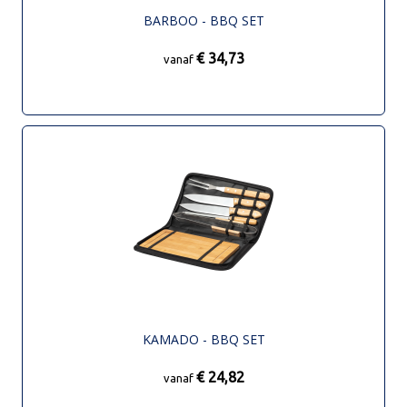
BARBOO - BBQ SET
€ 34,73
vanaf
KAMADO - BBQ SET
€ 24,82
vanaf