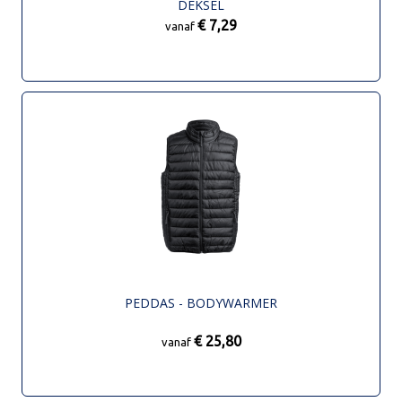
DEKSEL
€ 7,29
vanaf
PEDDAS - BODYWARMER
€ 25,80
vanaf