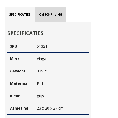
SPECIFICATIES
OMSCHRIJVING
SPECIFICATIES
SKU
51321
Merk
Vinga
Gewicht
335 g
Materiaal
PET
Kleur
grijs
Afmeting
23 x 20 x 27 cm