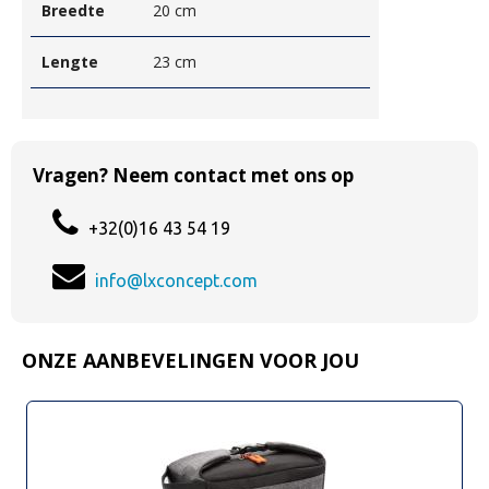
Breedte
20 cm
Lengte
23 cm
Vragen? Neem contact met ons op
+32(0)16 43 54 19
info@lxconcept.com
ONZE AANBEVELINGEN VOOR JOU