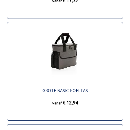
€ 17,32
vanaf
GROTE BASIC KOELTAS
€ 12,94
vanaf