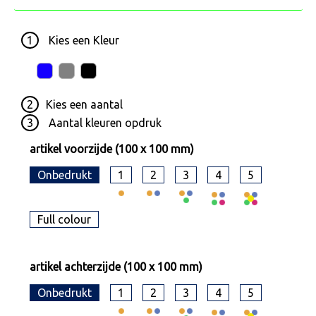
1
Kies een
Kleur
2
Kies een
aantal
3
Aantal kleuren opdruk
artikel voorzijde (100 x 100 mm)
Onbedrukt
1
2
3
4
5
Full colour
artikel achterzijde (100 x 100 mm)
Onbedrukt
1
2
3
4
5