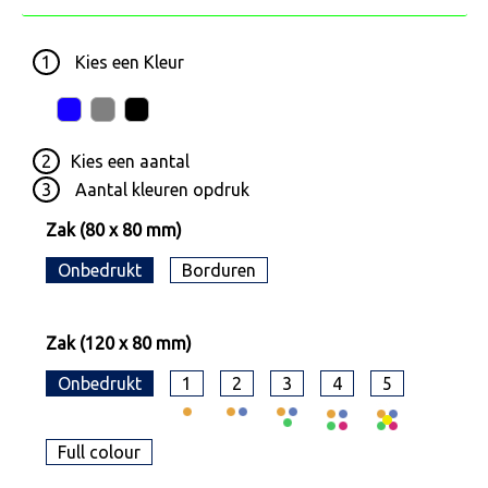
1
Kies een
Kleur
2
Kies een
aantal
3
Aantal kleuren opdruk
Zak (80 x 80 mm)
Onbedrukt
Borduren
Zak (120 x 80 mm)
Onbedrukt
1
2
3
4
5
Full colour