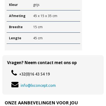
Kleur
grijs
Afmeting
45 x 15 x 35 cm
Breedte
15 cm
Lengte
45 cm
Vragen? Neem contact met ons op
+32(0)16 43 54 19
info@lxconcept.com
ONZE AANBEVELINGEN VOOR JOU