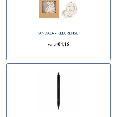
HANDALA - KLEURENSET
€ 1,16
vanaf