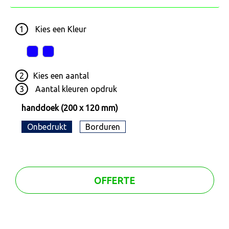
1
Kies een
Kleur
2
Kies een
aantal
3
Aantal kleuren opdruk
handdoek (200 x 120 mm)
Onbedrukt
Borduren
OFFERTE