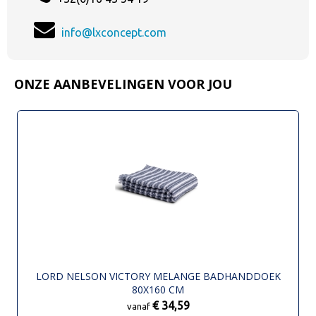
info@lxconcept.com
ONZE AANBEVELINGEN VOOR JOU
LORD NELSON VICTORY MELANGE BADHANDDOEK
80X160 CM
€ 34,59
vanaf