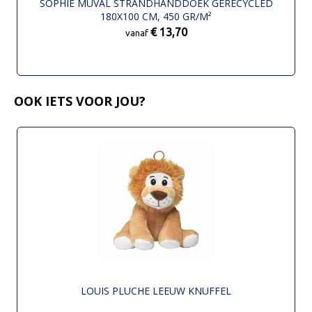
SOPHIE MUVAL STRANDHANDDOEK GERECYCLED
180X100 CM, 450 GR/M²
€ 13,70
vanaf
OOK IETS VOOR JOU?
LOUIS PLUCHE LEEUW KNUFFEL