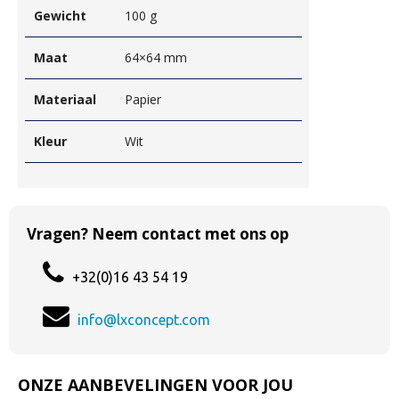
Gewicht
100 g
Maat
64×64 mm
Materiaal
Papier
Kleur
Wit
Vragen? Neem contact met ons op
+32(0)16 43 54 19
info@lxconcept.com
ONZE AANBEVELINGEN VOOR JOU