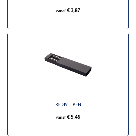
€ 3,87
vanaf
REDIVI - PEN
€ 5,46
vanaf