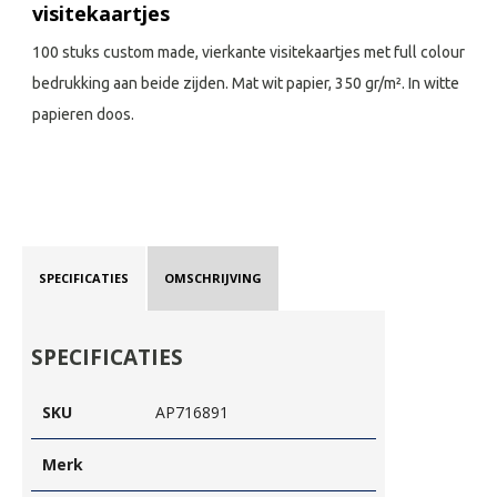
visitekaartjes
100 stuks custom made, vierkante visitekaartjes met full colour
bedrukking aan beide zijden. Mat wit papier, 350 gr/m². In witte
papieren doos.
SPECIFICATIES
OMSCHRIJVING
SPECIFICATIES
SKU
AP716891
Merk