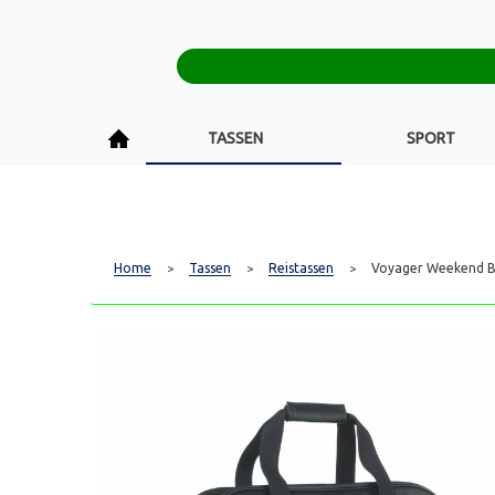
TASSEN
SPORT
Home
Tassen
Reistassen
Voyager Weekend Ba
>
>
>