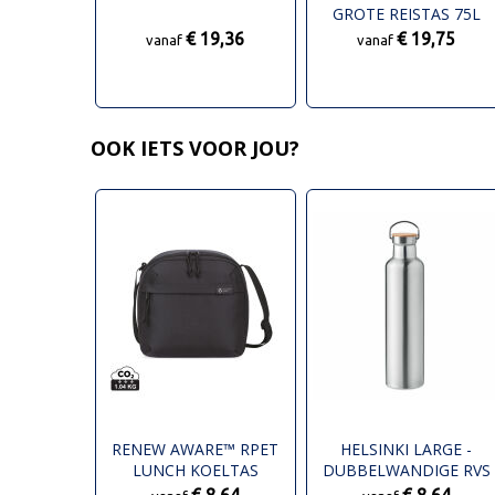
GROTE REISTAS 75L
€ 19,36
€ 19,75
vanaf
vanaf
OOK IETS VOOR JOU?
RENEW AWARE™ RPET
HELSINKI LARGE -
LUNCH KOELTAS
DUBBELWANDIGE RVS
DRINKFLES 1L