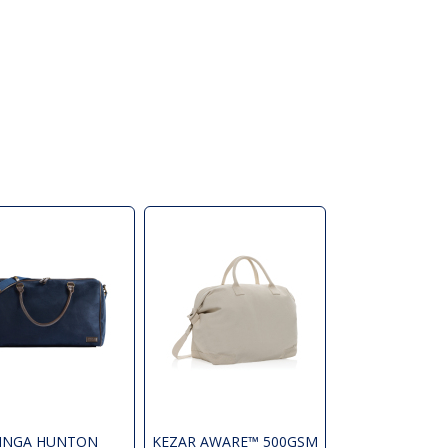
INGA HUNTON
KEZAR AWARE™ 500GSM