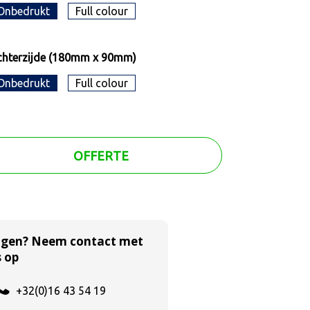
Onbedrukt
Full colour
hterzijde (180mm x 90mm)
Onbedrukt
Full colour
OFFERTE
agen? Neem contact met
 op
+32(0)16 43 54 19