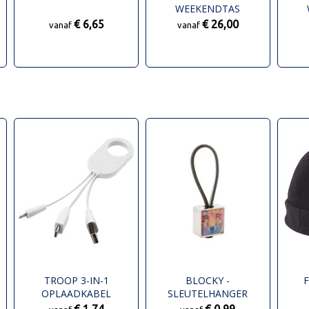
WEEKENDTAS
€ 6,65
€ 26,00
vanaf
vanaf
TROOP 3-IN-1
BLOCKY -
F
OPLAADKABEL
SLEUTELHANGER