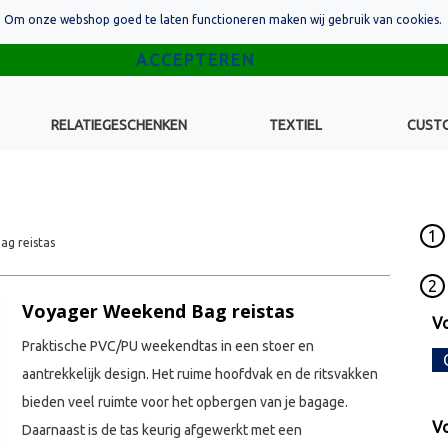
Om onze webshop goed te laten functioneren maken wij gebruik van cookies.
RELATIEGESCHENKEN
TEXTIEL
CUST
1
g reistas
2
Voyager Weekend Bag reistas
V
Praktische PVC/PU weekendtas in een stoer en
aantrekkelijk design. Het ruime hoofdvak en de ritsvakken
bieden veel ruimte voor het opbergen van je bagage.
V
Daarnaast is de tas keurig afgewerkt met een