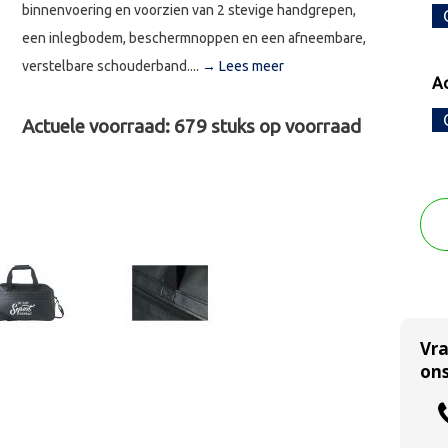
binnenvoering en voorzien van 2 stevige handgrepen,
een inlegbodem, beschermnoppen en een afneembare,
verstelbare schouderband....
→ Lees meer
Ac
Actuele voorraad:
679
stuks op voorraad
Vr
ons