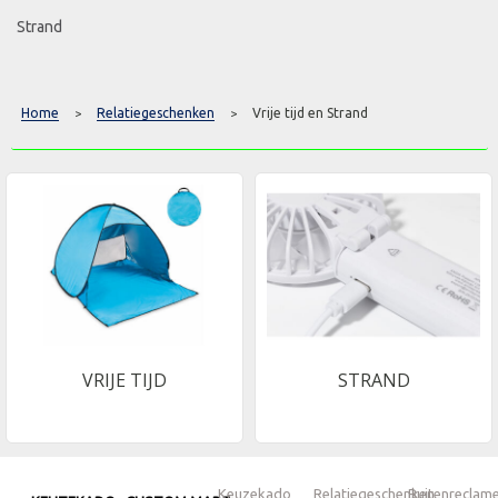
Strand
Home
Relatiegeschenken
Vrije tijd en Strand
>
>
VRIJE TIJD
STRAND
Keuzekado
Relatiegeschenken
Buitenreclam