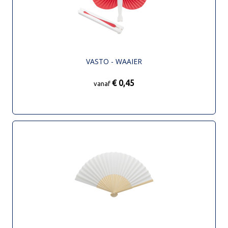
VASTO - WAAIER
€ 0,45
vanaf