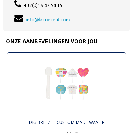
+32(0)16 43 54 19
info@lxconcept.com
ONZE AANBEVELINGEN VOOR JOU
DIGIBREEZE - CUSTOM MADE WAAIER