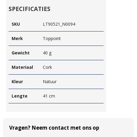
SPECIFICATIES
SKU
LT90521_N0094
Merk
Toppoint
Gewicht
40 g
Materiaal
Cork
Kleur
Natuur
Lengte
41 cm
Vragen? Neem contact met ons op