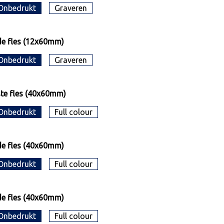
Onbedrukt
Graveren
e fles (12x60mm)
Onbedrukt
Graveren
te fles (40x60mm)
Onbedrukt
Full colour
e fles (40x60mm)
Onbedrukt
Full colour
e fles (40x60mm)
Onbedrukt
Full colour