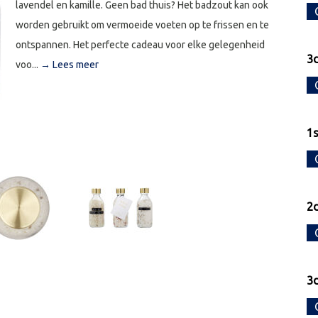
lavendel en kamille. Geen bad thuis? Het badzout kan ook
worden gebruikt om vermoeide voeten op te frissen en te
ontspannen. Het perfecte cadeau voor elke gelegenheid
3d
voo...
→ Lees meer
1s
2d
3d