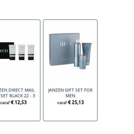
ZEN DIRECT MAIL
JANZEN GIFT SET FOR
TSET BLACK 22 - 3
MEN
ITEMS
€ 12,53
€ 25,13
vanaf
vanaf