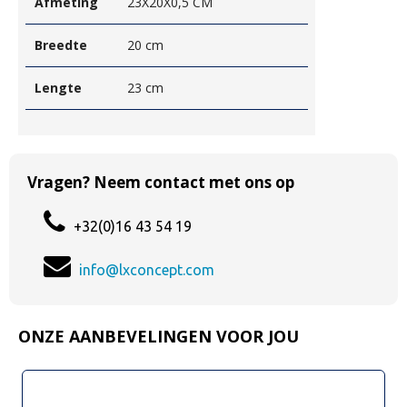
Afmeting
23X20X0,5 CM
Breedte
20 cm
Lengte
23 cm
Vragen? Neem contact met ons op
+32(0)16 43 54 19
info@lxconcept.com
ONZE AANBEVELINGEN VOOR JOU