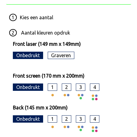
1
Kies een
aantal
2
Aantal kleuren opdruk
Front laser (149 mm x 149mm)
Onbedrukt
Graveren
Front screen (170 mm x 200mm)
Onbedrukt
1
2
3
4
Back (145 mm x 200mm)
Onbedrukt
1
2
3
4