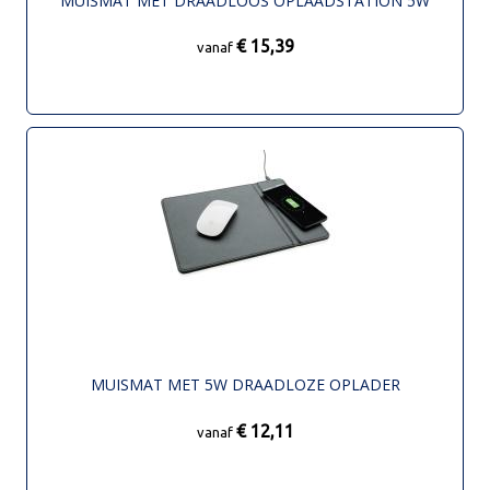
MUISMAT MET DRAADLOOS OPLAADSTATION 5W
€ 15,39
vanaf
MUISMAT MET 5W DRAADLOZE OPLADER
€ 12,11
vanaf