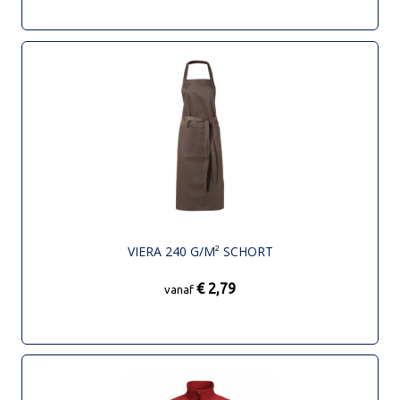
VIERA 240 G/M² SCHORT
€ 2,79
vanaf