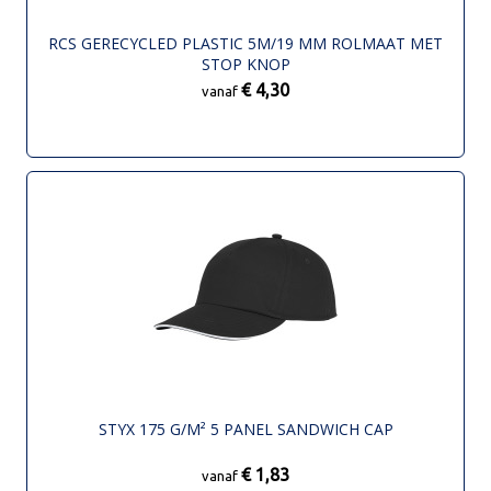
RCS GERECYCLED PLASTIC 5M/19 MM ROLMAAT MET
STOP KNOP
€ 4,30
vanaf
STYX 175 G/M² 5 PANEL SANDWICH CAP
€ 1,83
vanaf