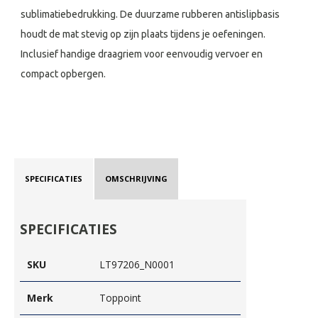
sublimatiebedrukking. De duurzame rubberen antislipbasis
houdt de mat stevig op zijn plaats tijdens je oefeningen.
Inclusief handige draagriem voor eenvoudig vervoer en
compact opbergen.
SPECIFICATIES
OMSCHRIJVING
SPECIFICATIES
SKU
LT97206_N0001
Merk
Toppoint