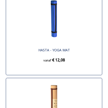
HASTA - YOGA MAT
€ 12,08
vanaf