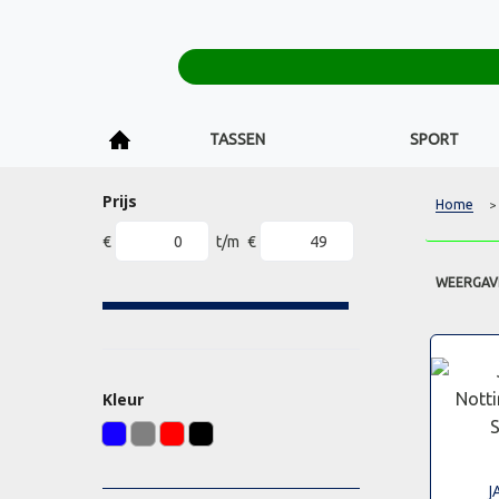
TASSEN
SPORT
Prijs
Home
>
€
t/m
€
WEERGAV
Kleur
J