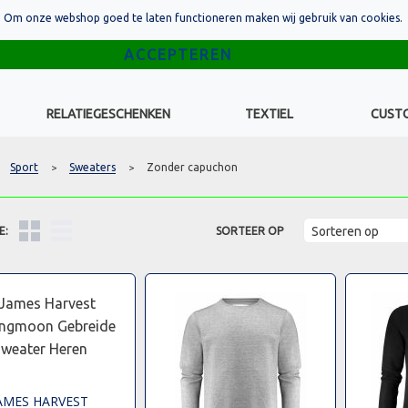
Om onze webshop goed te laten functioneren maken wij gebruik van cookies.
RELATIEGESCHENKEN
TEXTIEL
CUST
Sport
Sweaters
Zonder capuchon
>
>
E:
SORTEER OP
AMES HARVEST