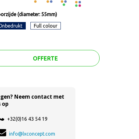
orzijde (diameter: 55mm)
Onbedrukt
Full colour
OFFERTE
agen? Neem contact met
 op
+32(0)16 43 54 19
info@lxconcept.com