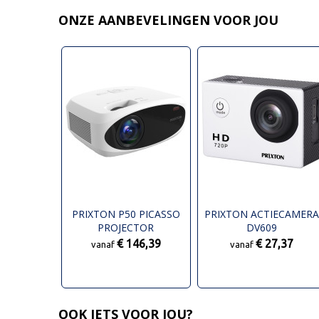
ONZE AANBEVELINGEN VOOR JOU
PRIXTON P50 PICASSO
PRIXTON ACTIECAMER
PROJECTOR
DV609
€ 146,39
€ 27,37
vanaf
vanaf
OOK IETS VOOR JOU?