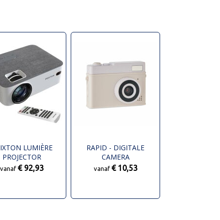
IXTON LUMIÈRE
RAPID - DIGITALE
PROJECTOR
CAMERA
€ 92,93
€ 10,53
vanaf
vanaf