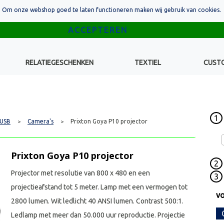
Om onze webshop goed te laten functioneren maken wij gebruik van cookies.
RELATIEGESCHENKEN
TEXTIEL
CUST
1
 USB
Camera's
Prixton Goya P10 projector
>
>
Prixton Goya P10 projector
2
Projector met resolutie van 800 x 480 en een
3
projectieafstand tot 5 meter. Lamp met een vermogen tot
vo
2800 lumen. Wit ledlicht 40 ANSI lumen. Contrast 500:1.
Ledlamp met meer dan 50.000 uur reproductie. Projectie