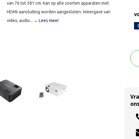
van 76 tot 381 cm. Kan op alle soorten apparaten met
HDMI-aansluiting worden aangesloten. Weergave van
vo
video, audio...
→ Lees meer
Vr
ons