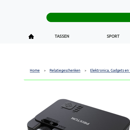
TASSEN
SPORT
Home
Relatiegeschenken
Elektronica, Gadgets en
>
>