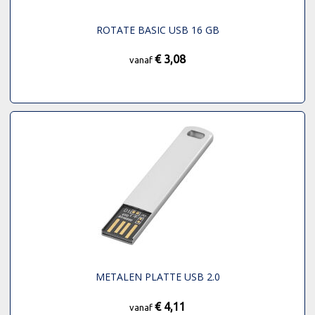
ROTATE BASIC USB 16 GB
€ 3,08
vanaf
METALEN PLATTE USB 2.0
€ 4,11
vanaf