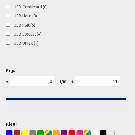
USB Creditcard
(8)
USB Hout
(8)
USB Plat
(5)
USB Sleutel
(4)
USB Uniek
(1)
Prijs
€
t/m
€
Kleur