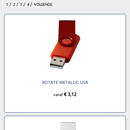
1
2
3
4
VOLGENDE
ROTATE METALLIC USB
€ 3,12
vanaf