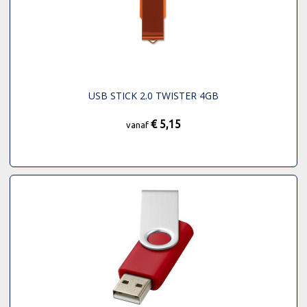
USB STICK 2.0 TWISTER 4GB
€ 5,15
vanaf