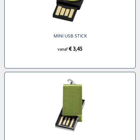
MINI USB STICK
€ 3,45
vanaf