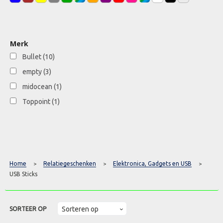
Merk
Bullet
(10)
empty
(3)
midocean
(1)
Toppoint
(1)
Home
Relatiegeschenken
Elektronica, Gadgets en USB
>
>
>
USB Sticks
SORTEER OP