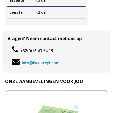
Breedte
7.2 cm
Lengte
7.2 cm
Vragen? Neem contact met ons op
+32(0)16 43 54 19
info@lxconcept.com
ONZE AANBEVELINGEN VOOR JOU