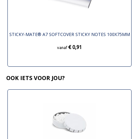
STICKY-MATE® A7 SOFTCOVER STICKY NOTES 100X75MM
€ 0,91
vanaf
OOK IETS VOOR JOU?