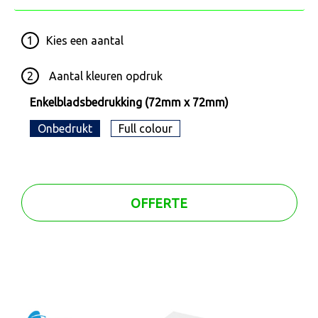
1
Kies een
aantal
2
Aantal kleuren opdruk
Enkelbladsbedrukking (72mm x 72mm)
Onbedrukt
Full colour
OFFERTE