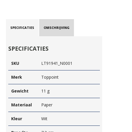
SPECIFICATIES
OMSCHRIJVING
SPECIFICATIES
SKU
LT91941_N0001
Merk
Toppoint
Gewicht
11 g
Materiaal
Paper
Kleur
Wit