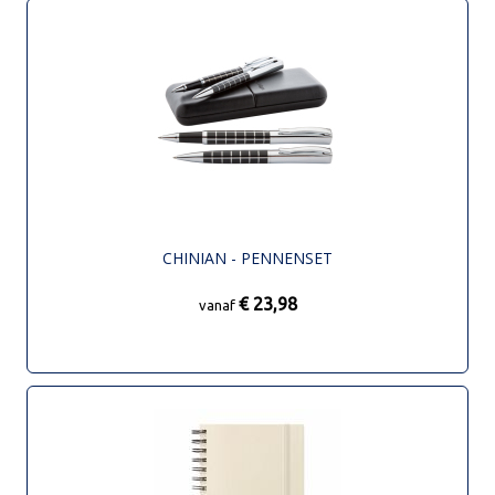
CHINIAN - PENNENSET
€ 23,98
vanaf